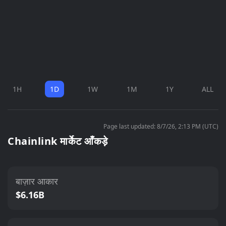
1H
1D
1W
1M
1Y
ALL
Page last updated: 8/7/26, 2:13 PM (UTC)
Chainlink मार्केट आँकड़े
बाज़ार आकार
$6.16B