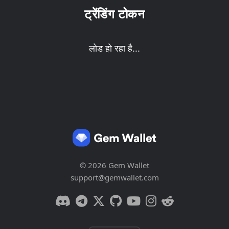
ट्रेंडिंग टोकन
लोड हो रहा है...
© 2026 Gem Wallet
support@gemwallet.com