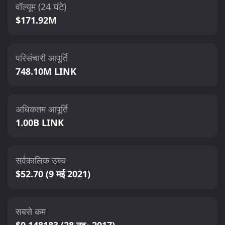
वॉल्यूम (24 घंटे)
$171.92M
परिसंचारी आपूर्ति
748.10M LINK
अधिकतम आपूर्ति
1.00B LINK
सर्वकालिक उच्च
$52.70 (9 मई 2021)
सबसे कम