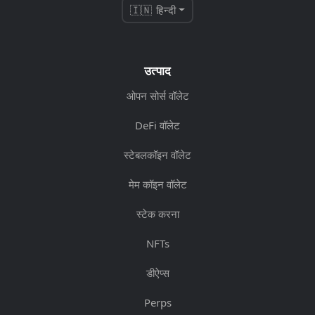
🇮🇳 हिन्दी
उत्पाद
ओपन सोर्स वॉलेट
DeFi वॉलेट
स्टेबलकॉइन वॉलेट
मेम कॉइन वॉलेट
स्टेक करना
NFTs
डीऐप्स
Perps