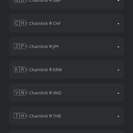
1 Chainlink से GBP
🇨🇭
-
1 Chainlink से CHF
🇯🇵
-
1 Chainlink से JPY
🇰🇷
-
1 Chainlink से KRW
🇻🇳
-
1 Chainlink से VND
🇹🇭
-
1 Chainlink से THB