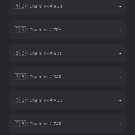
🇷🇺
-
1 Chainlink से RUB
🇹🇷
-
1 Chainlink से TRY
🇧🇩
-
1 Chainlink से BDT
🇸🇦
-
1 Chainlink से SAR
🇦🇺
-
1 Chainlink से AUD
🇿🇦
-
1 Chainlink से ZAR