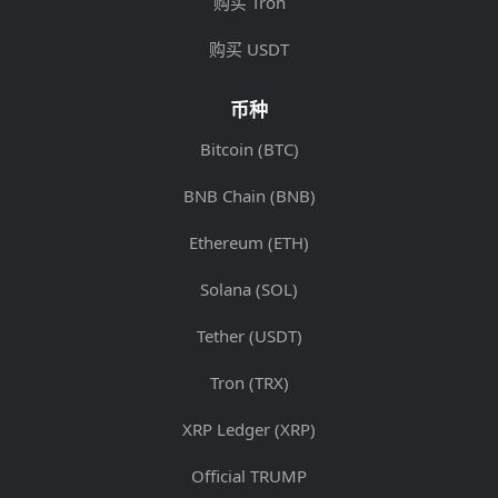
购买 Tron
购买 USDT
币种
Bitcoin (BTC)
BNB Chain (BNB)
Ethereum (ETH)
Solana (SOL)
Tether (USDT)
Tron (TRX)
XRP Ledger (XRP)
Official TRUMP