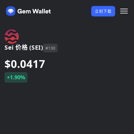
立刻下载
Sei 价格 (SEI)
#130
$0.0417
+1.90%