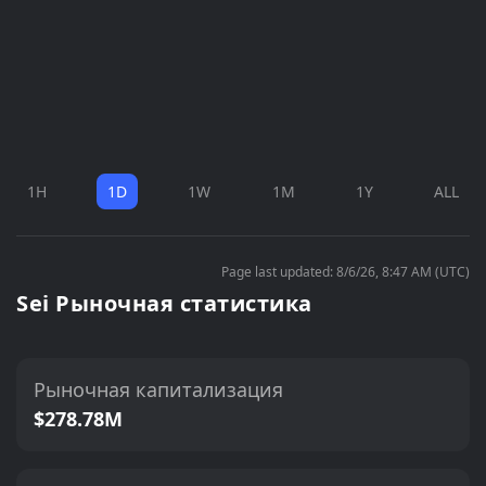
1H
1D
1W
1M
1Y
ALL
Page last updated: 8/6/26, 8:47 AM (UTC)
Sei Рыночная статистика
Рыночная капитализация
$278.78M