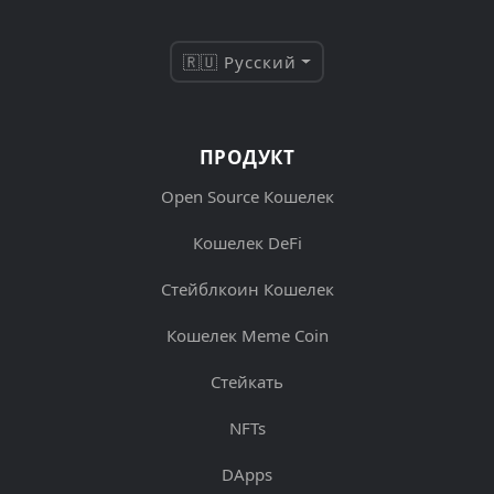
🇷🇺 Русский
ПРОДУКТ
Open Source Кошелек
Кошелек DeFi
Стейблкоин Кошелек
Кошелек Meme Coin
Стейкать
NFTs
DApps