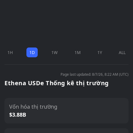
1H
1D
1W
1M
1Y
ALL
Page last updated: 8/7/26, 8:22 AM (UTC)
Ethena USDe Thống kê thị trường
Vốn hóa thị trường
$3.88B