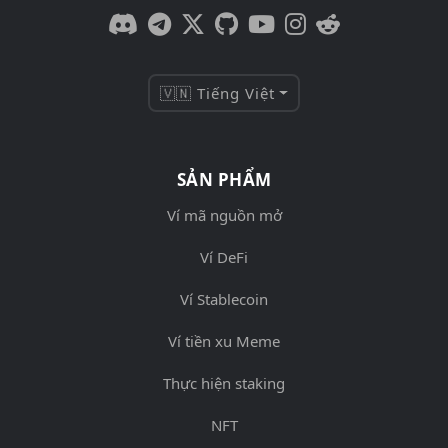
🇻🇳 Tiếng Việt
SẢN PHẨM
Ví mã nguồn mở
Ví DeFi
Ví Stablecoin
Ví tiền xu Meme
Thực hiện staking
NFT