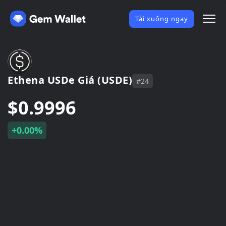
Tải xuống ngay
Ethena USDe Giá (USDE)
#24
$0.9996
+0.00%