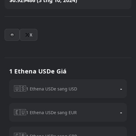
$0.929486 (3 thg 10, 2024)
X
1 Ethena USDe Giá
🇺🇸
-
1 Ethena USDe sang USD
🇪🇺
-
1 Ethena USDe sang EUR
🇬🇧
-