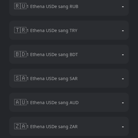
🇷🇺
-
1 Ethena USDe sang RUB
🇹🇷
-
1 Ethena USDe sang TRY
🇧🇩
-
1 Ethena USDe sang BDT
🇸🇦
-
1 Ethena USDe sang SAR
🇦🇺
-
1 Ethena USDe sang AUD
🇿🇦
-
1 Ethena USDe sang ZAR