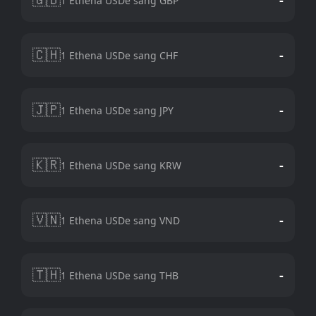
1 Ethena USDe sang GBP
🇨🇭
-
1 Ethena USDe sang CHF
🇯🇵
-
1 Ethena USDe sang JPY
🇰🇷
-
1 Ethena USDe sang KRW
🇻🇳
-
1 Ethena USDe sang VND
🇹🇭
-
1 Ethena USDe sang THB