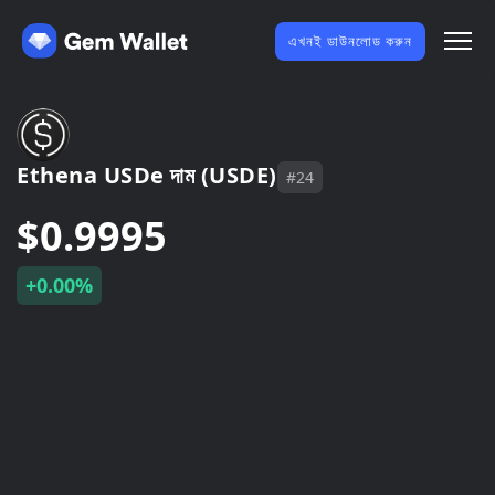
এখনই ডাউনলোড করুন
Ethena USDe দাম (USDE)
#24
$0.9995
+0.00%