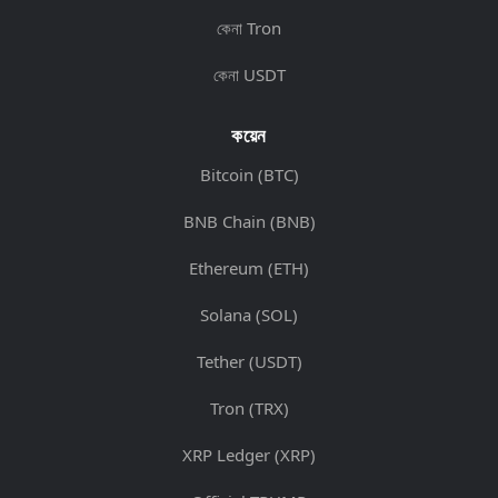
কেনা Tron
কেনা USDT
কয়েন
Bitcoin (BTC)
BNB Chain (BNB)
Ethereum (ETH)
Solana (SOL)
Tether (USDT)
Tron (TRX)
XRP Ledger (XRP)