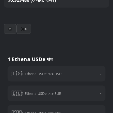
$0.929486 (৩ অক্টো, ২০২৪)
X
1 Ethena USDe দাম
🇺🇸
-
1 Ethena USDe থেকে USD
🇪🇺
-
1 Ethena USDe থেকে EUR
🇬🇧
-