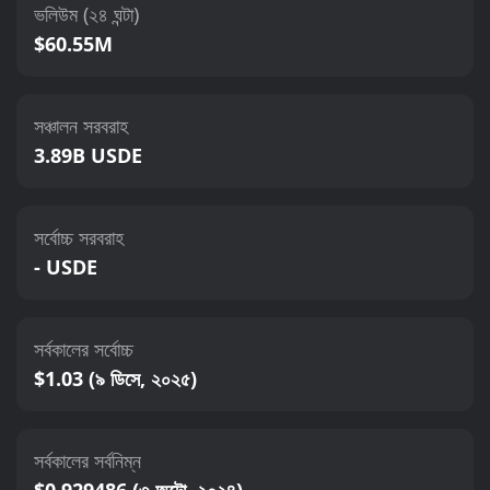
ভলিউম (২৪ ঘন্টা)
$60.55M
সঞ্চালন সরবরাহ
3.89B USDE
সর্বোচ্চ সরবরাহ
- USDE
সর্বকালের সর্বোচ্চ
$1.03 (৯ ডিসে, ২০২৫)
সর্বকালের সর্বনিম্ন