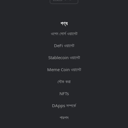
পণ্য
ওপেন সোর্স ওয়ালেট
DeFi ওয়ালেট
Stablecoin ওয়ালেট
Meme Coin ওয়ালেট
স্টেক করা
NFTs
DApps সম্পর্কে
পারপস