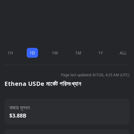
1H
1D
1W
1M
1Y
ALL
Page last updated: 8/7/26, 4:25 AM (UTC)
Ethena USDe মার্কেট পরিসংখ্যান
বাজার মূলধন
$3.88B