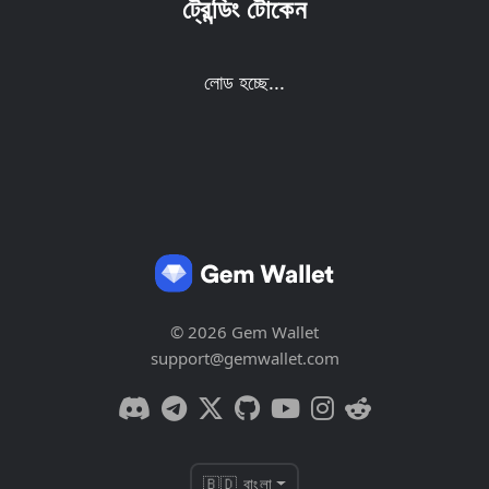
ট্রেন্ডিং টোকেন
লোড হচ্ছে...
© 2026 Gem Wallet
support@gemwallet.com
🇧🇩 বাংলা