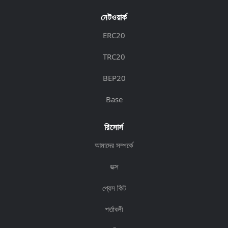
নেটওয়ার্ক
ERC20
TRC20
BEP20
Base
রিসোর্স
আমাদের সম্পর্কে
ডক্স
প্রেস কিট
শর্তাবলী