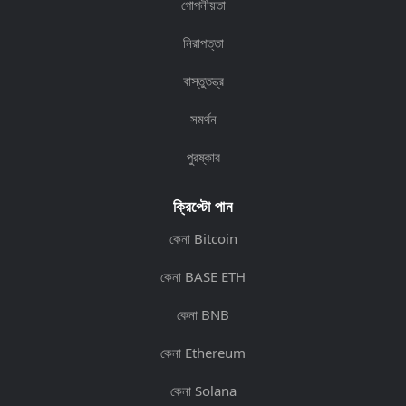
গোপনীয়তা
নিরাপত্তা
বাস্তুতন্ত্র
সমর্থন
পুরষ্কার
ক্রিপ্টো পান
কেনা Bitcoin
কেনা BASE ETH
কেনা BNB
কেনা Ethereum
কেনা Solana