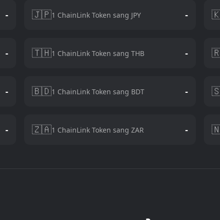
🇯🇵

-
-
1 ChainLink Token sang JPY
🇹🇭

-
-
1 ChainLink Token sang THB
🇧🇩

-
-
1 ChainLink Token sang BDT
🇿🇦

-
-
1 ChainLink Token sang ZAR