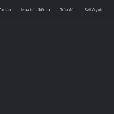
Tài sản
Mua tiền điện tử
Tráo đổi
Sell Crypto