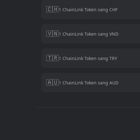
🇨🇭
1 ChainLink Token sang CHF
🇻🇳
1 ChainLink Token sang VND
🇹🇷
1 ChainLink Token sang TRY
🇦🇺
1 ChainLink Token sang AUD