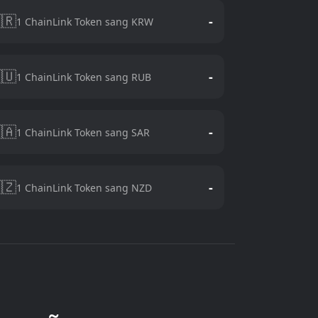
🇷
-
1 ChainLink Token sang KRW
🇺
-
1 ChainLink Token sang RUB
🇦
-
1 ChainLink Token sang SAR
🇿
-
1 ChainLink Token sang NZD