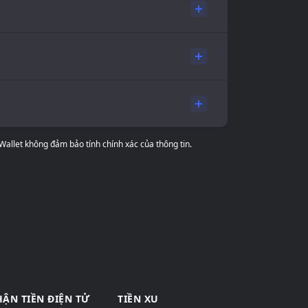
 Wallet không đảm bảo tính chính xác của thông tin.
ẬN TIỀN ĐIỆN TỬ
TIỀN XU