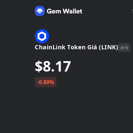
ChainLink Token Giá (LINK)
#19
$8.17
-0.80%