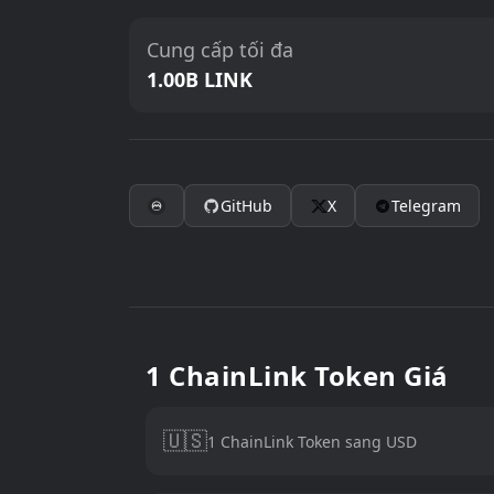
Cung cấp tối đa
1.00B LINK
GitHub
X
Telegram
1 ChainLink Token Giá
🇺🇸
1 ChainLink Token sang USD