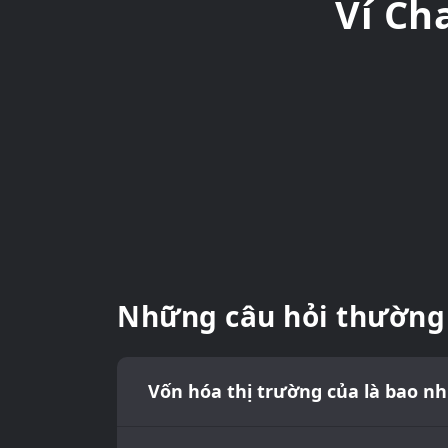
Ví Ch
Những câu hỏi thường
Vốn hóa thị trường của là bao n