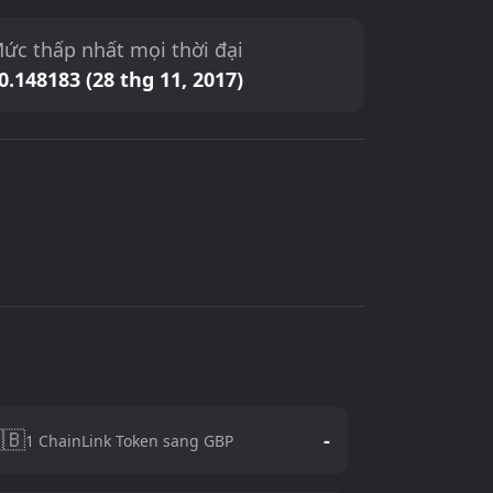
ức thấp nhất mọi thời đại
0.148183 (28 thg 11, 2017)
🇧
-
1 ChainLink Token sang GBP