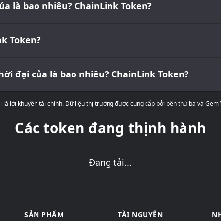
ủa là bao nhiêu? ChainLink Token?
nk Token?
ời đại của là bao nhiêu? ChainLink Token?
 là lời khuyên tài chính. Dữ liệu thị trường được cung cấp bởi bên thứ ba và Gem
Các token đang thịnh hành
Đang tải...
SẢN PHẨM
TÀI NGUYÊN
NH