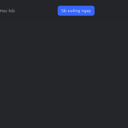
Học hỏi
Tải xuống ngay