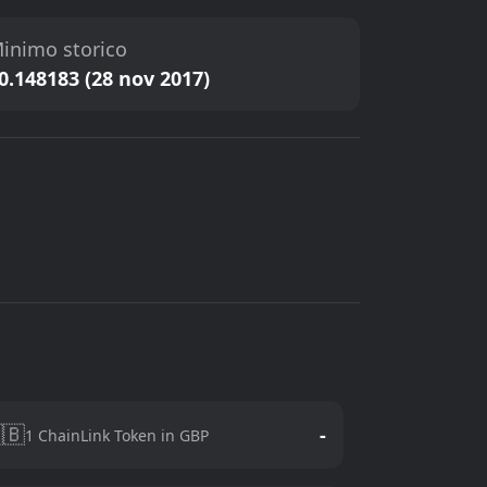
inimo storico
0.148183 (28 nov 2017)
🇧
-
1 ChainLink Token in GBP