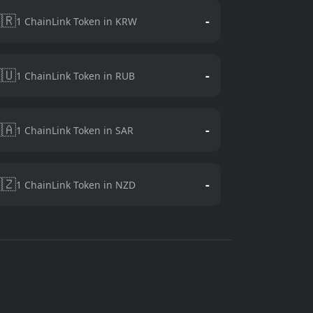
🇷
-
1 ChainLink Token in KRW
🇺
-
1 ChainLink Token in RUB
🇦
-
1 ChainLink Token in SAR
🇿
-
1 ChainLink Token in NZD