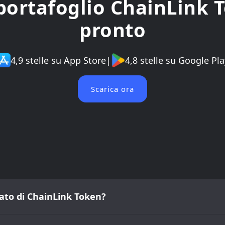
 portafoglio ChainLink 
pronto
4,9 stelle su App Store
|
4,8 stelle su Google Pla
Scarica ora
cato di ChainLink Token?