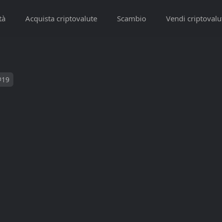
tà
Acquista criptovalute
Scambio
Vendi criptovalu
#19