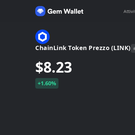
Attivi
ChainLink Token Prezzo (LINK)
$8.23
+1.60%