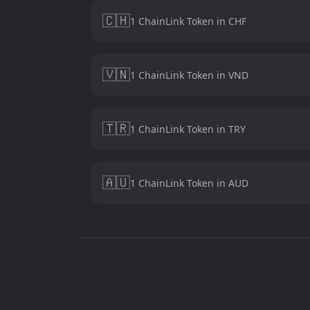
🇨🇭
1 ChainLink Token in CHF
🇻🇳
1 ChainLink Token in VND
🇹🇷
1 ChainLink Token in TRY
🇦🇺
1 ChainLink Token in AUD