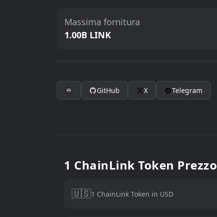
Massima fornitura
1.00B LINK
GitHub
X
Telegram
1 ChainLink Token Prezzo
🇺🇸
1 ChainLink Token in USD