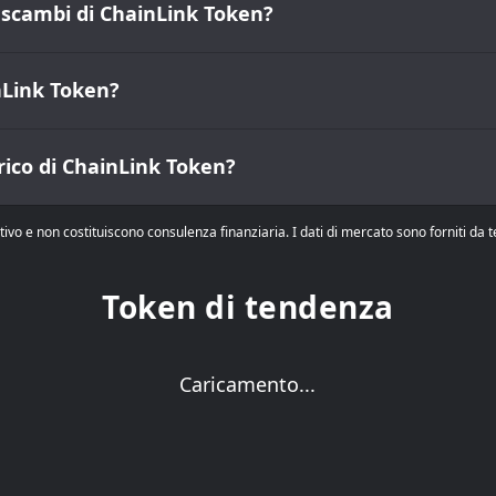
i scambi di ChainLink Token?
inLink Token?
rico di ChainLink Token?
tivo e non costituiscono consulenza finanziaria. I dati di mercato sono forniti da
Token di tendenza
Caricamento...