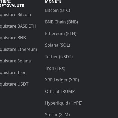
TIENI
MONETE
IPTOVALUTE
Bitcoin (BTC)
quistare Bitcoin
BNB Chain (BNB)
quistare BASE ETH
Ethereum (ETH)
quistare BNB
Solana (SOL)
quistare Ethereum
Tether (USDT)
quistare Solana
Tron (TRX)
quistare Tron
XRP Ledger (XRP)
quistare USDT
Official TRUMP
Hyperliquid (HYPE)
Stellar (XLM)