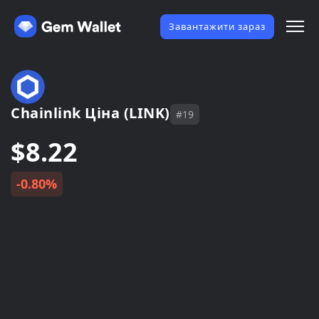
Завантажити зараз
Chainlink Ціна (LINK)
#19
$8.22
-0.80%