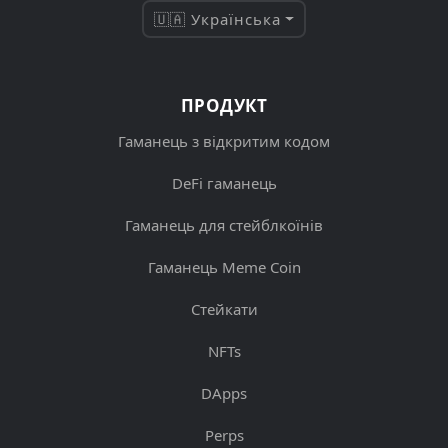
🇺🇦 Українська
ПРОДУКТ
Гаманець з відкритим кодом
DeFi гаманець
Гаманець для стейблкоїнів
Гаманець Meme Coin
Стейкати
NFTs
DApps
Perps