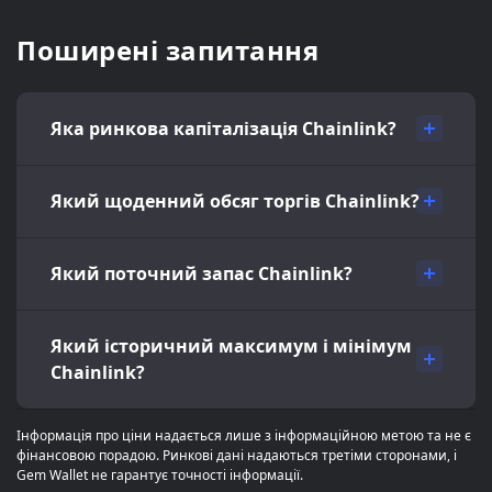
Поширені запитання
Яка ринкова капіталізація Chainlink?
Який щоденний обсяг торгів Chainlink?
Який поточний запас Chainlink?
Який історичний максимум і мінімум
Chainlink?
Інформація про ціни надається лише з інформаційною метою та не є
фінансовою порадою. Ринкові дані надаються третіми сторонами, і
Gem Wallet не гарантує точності інформації.