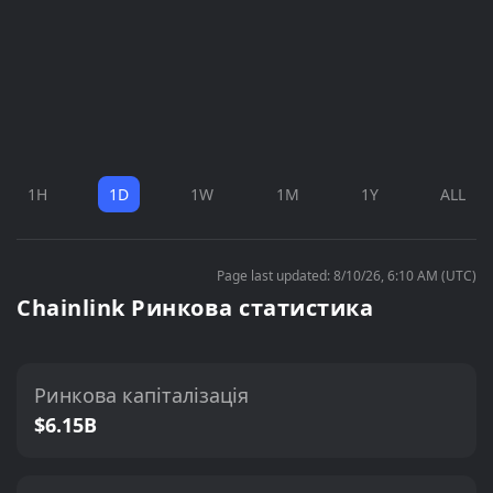
1H
1D
1W
1M
1Y
ALL
Page last updated: 8/10/26, 6:10 AM (UTC)
Chainlink Ринкова статистика
Ринкова капіталізація
$6.15B