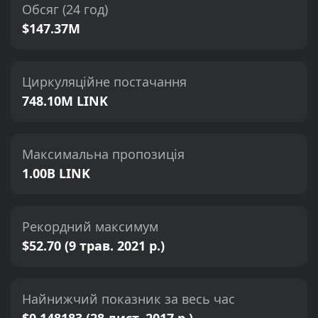
Обсяг (24 год)
$147.37M
Циркуляційне постачання
748.10M LINK
Максимальна пропозиція
1.00B LINK
Рекордний максимум
$52.70 (9 трав. 2021 р.)
Найнижчий показник за весь час