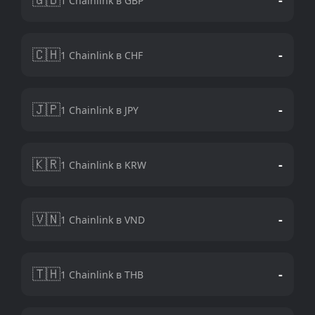
1 Chainlink в GBP
🇨🇭
-
1 Chainlink в CHF
🇯🇵
-
1 Chainlink в JPY
🇰🇷
-
1 Chainlink в KRW
🇻🇳
-
1 Chainlink в VND
🇹🇭
-
1 Chainlink в THB