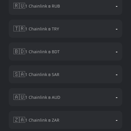
🇷🇺
-
1 Chainlink в RUB
🇹🇷
-
1 Chainlink в TRY
🇧🇩
-
1 Chainlink в BDT
🇸🇦
-
1 Chainlink в SAR
🇦🇺
-
1 Chainlink в AUD
🇿🇦
-
1 Chainlink в ZAR