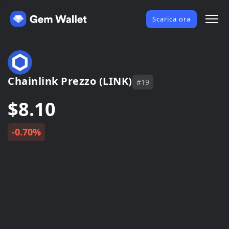
Scarica ora
Chainlink Prezzo (LINK)
#19
$8.10
-0.70%