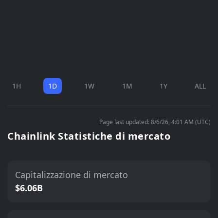
1H
1D
1W
1M
1Y
ALL
Page last updated: 8/6/26, 4:01 AM (UTC)
Chainlink Statistiche di mercato
Capitalizzazione di mercato
$6.06B