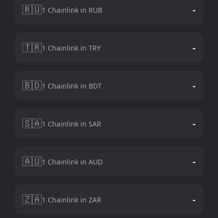
🇷🇺
-
1 Chainlink in RUB
🇹🇷
-
1 Chainlink in TRY
🇧🇩
-
1 Chainlink in BDT
🇸🇦
-
1 Chainlink in SAR
🇦🇺
-
1 Chainlink in AUD
🇿🇦
-
1 Chainlink in ZAR