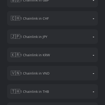
1 Chainlink in GBP
🇨🇭
-
1 Chainlink in CHF
🇯🇵
-
1 Chainlink in JPY
🇰🇷
-
1 Chainlink in KRW
🇻🇳
-
1 Chainlink in VND
🇹🇭
-
1 Chainlink in THB