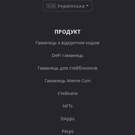
🇺🇦 Українська
ПРОДУКТ
Гаманець з відкритим кодом
DeFi гаманець
Гаманець для стейблкоїнів
Гаманець Meme Coin
Стейкати
NFTs
DApps
Perps