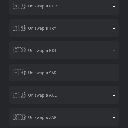
🇷🇺
-
1 Uniswap в RUB
🇹🇷
-
1 Uniswap в TRY
🇧🇩
-
1 Uniswap в BDT
🇸🇦
-
1 Uniswap в SAR
🇦🇺
-
1 Uniswap в AUD
🇿🇦
-
1 Uniswap в ZAR