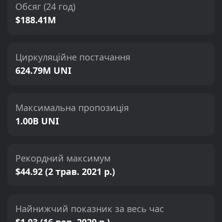
Обсяг (24 год)
$188.41M
Циркуляційне постачання
624.79M UNI
Максимальна пропозиція
1.00B UNI
Рекордний максимум
$44.92 (2 трав. 2021 р.)
Найнижчий показник за весь час