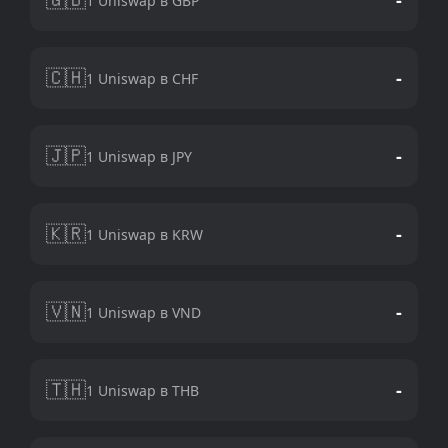
1 Uniswap в GBP
🇨🇭
-
1 Uniswap в CHF
🇯🇵
-
1 Uniswap в JPY
🇰🇷
-
1 Uniswap в KRW
🇻🇳
-
1 Uniswap в VND
🇹🇭
-
1 Uniswap в THB