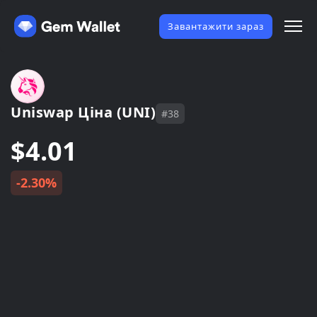
Завантажити зараз
Uniswap Ціна (UNI)
#38
$4.01
-2.30%