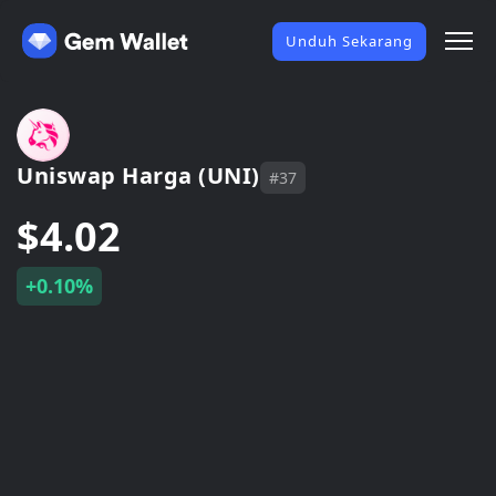
Unduh Sekarang
Uniswap Harga (UNI)
#37
$4.02
+0.10%