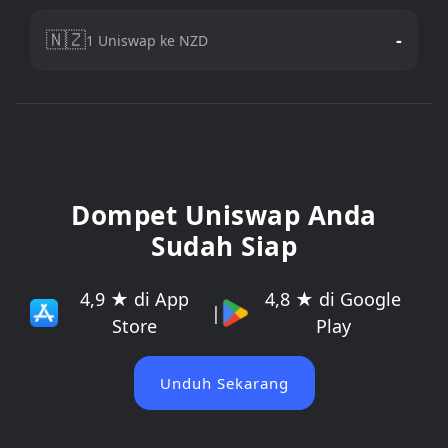
🇳🇿
-
1 Uniswap ke NZD
Dompet Uniswap Anda
Sudah Siap
4,9 ★ di App
4,8 ★ di Google
|
Store
Play
Unduh Sekarang