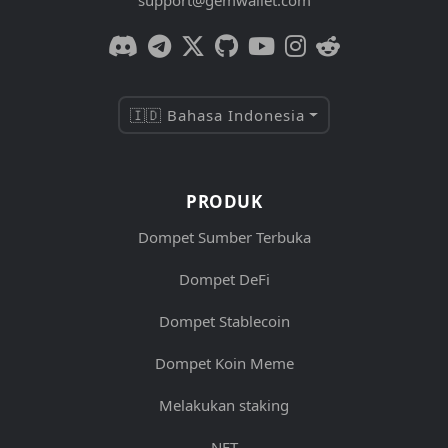
support@gemwallet.com
🇮🇩 Bahasa Indonesia
PRODUK
Dompet Sumber Terbuka
Dompet DeFi
Dompet Stablecoin
Dompet Koin Meme
Melakukan staking
NFT