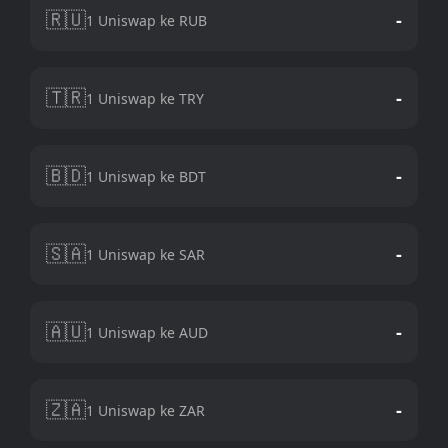
🇷🇺
-
1 Uniswap ke RUB
🇹🇷
-
1 Uniswap ke TRY
🇧🇩
-
1 Uniswap ke BDT
🇸🇦
-
1 Uniswap ke SAR
🇦🇺
-
1 Uniswap ke AUD
🇿🇦
-
1 Uniswap ke ZAR