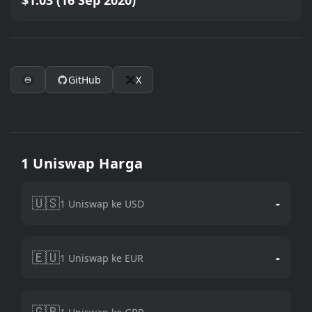
$1.03 (16 Sep 2020)
GitHub
X
1 Uniswap Harga
🇺🇸
-
1 Uniswap ke USD
🇪🇺
-
1 Uniswap ke EUR
🇬🇧
-