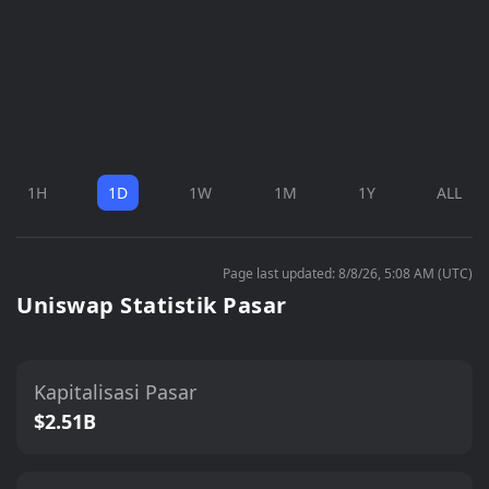
1H
1D
1W
1M
1Y
ALL
Page last updated: 8/8/26, 5:08 AM (UTC)
Uniswap Statistik Pasar
Kapitalisasi Pasar
$2.51B