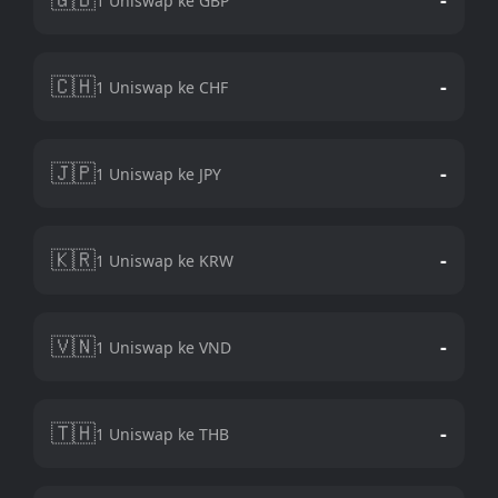
1 Uniswap ke GBP
🇨🇭
-
1 Uniswap ke CHF
🇯🇵
-
1 Uniswap ke JPY
🇰🇷
-
1 Uniswap ke KRW
🇻🇳
-
1 Uniswap ke VND
🇹🇭
-
1 Uniswap ke THB