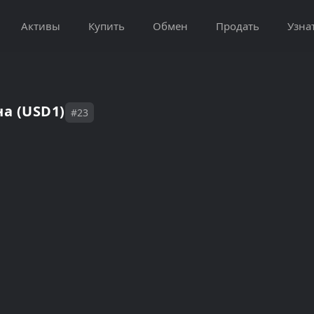
Активы
Купить
Обмен
Продать
Узна
на (USD1)
#23