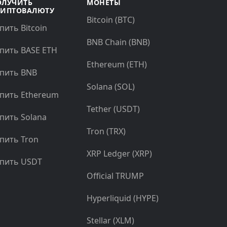
ОЛУЧИТЬ
МОНЕТЫ
РИПТОВАЛЮТУ
Bitcoin (BTC)
пить Bitcoin
BNB Chain (BNB)
пить BASE ETH
Ethereum (ETH)
пить BNB
Solana (SOL)
пить Ethereum
Tether (USDT)
пить Solana
Tron (TRX)
пить Tron
XRP Ledger (XRP)
пить USDT
Official TRUMP
Hyperliquid (HYPE)
Stellar (XLM)