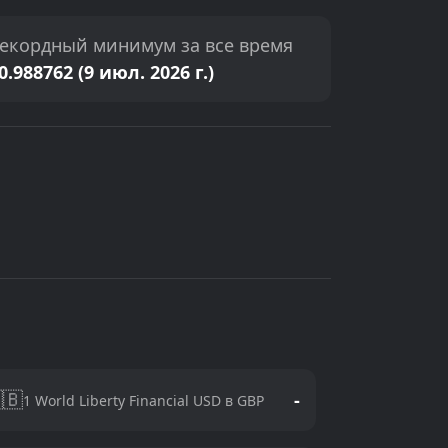
екордный минимум за все время
0.988762 (9 июл. 2026 г.)
🇧
-
1 World Liberty Financial USD в GBP