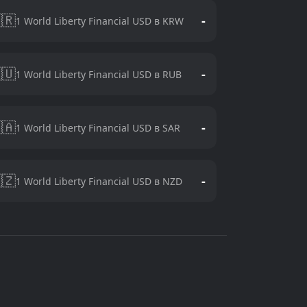
🇷
-
1 World Liberty Financial USD в KRW
🇺
-
1 World Liberty Financial USD в RUB
🇦
-
1 World Liberty Financial USD в SAR
🇿
-
1 World Liberty Financial USD в NZD