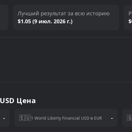
Лучший результат за всю историю
Р
$1.05 (9 июл. 2026 г.)
$
l USD Цена
🇪🇺

-
-
1 World Liberty Financial USD в EUR