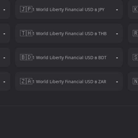
🇯🇵

-
-
1 World Liberty Financial USD в JPY
🇹🇭

-
-
1 World Liberty Financial USD в THB
🇧🇩

-
-
1 World Liberty Financial USD в BDT
🇿🇦

-
-
1 World Liberty Financial USD в ZAR