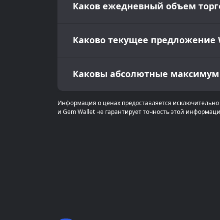
Каков ежедневный объем торгов?
Каково текущее предложение Wo
Каковы абсолютные максимум и 
Информация о ценах предоставляется исключительно 
и Gem Wallet не гарантирует точность этой информаци