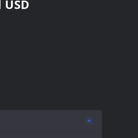
l USD