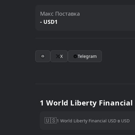
Макс Поставка
- USD1
X
Telegram
1 World Liberty Financia
🇺🇸
1 World Liberty Financial USD в USD