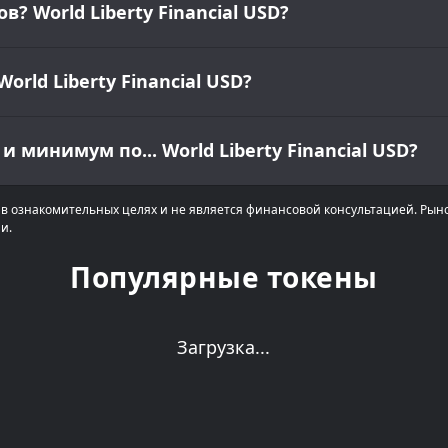
 World Liberty Financial USD?
rld Liberty Financial USD?
минимум по... World Liberty Financial USD?
в ознакомительных целях и не является финансовой консультацией. Рын
и.
Популярные токены
Загрузка...