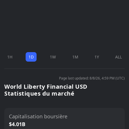
1H
1D
1W
1M
1Y
ALL
Page last updated: 8/8/26, 4:59 PM (UTC)
World Liberty Financial USD
Statistiques du marché
Capitalisation boursière
$4.01B