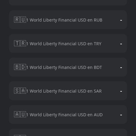
🇷🇺
-
1 World Liberty Financial USD en RUB
🇹🇷
-
1 World Liberty Financial USD en TRY
🇧🇩
-
1 World Liberty Financial USD en BDT
🇸🇦
-
1 World Liberty Financial USD en SAR
🇦🇺
-
1 World Liberty Financial USD en AUD