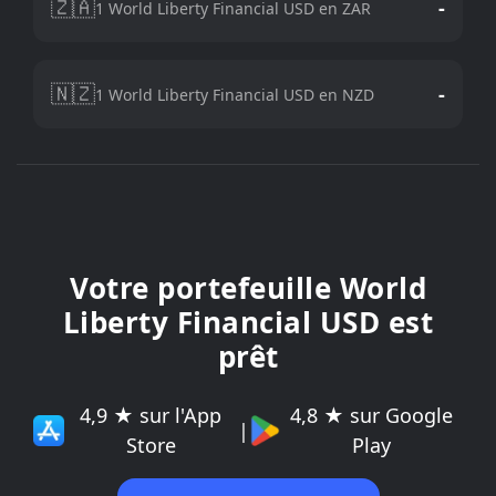
🇿🇦
-
1 World Liberty Financial USD en ZAR
🇳🇿
-
1 World Liberty Financial USD en NZD
Votre portefeuille World
Liberty Financial USD est
prêt
4,9 ★ sur l'App
4,8 ★ sur Google
|
Store
Play