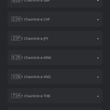
1 Chainlink в GBP
🇨🇭
-
1 Chainlink в CHF
🇯🇵
-
1 Chainlink в JPY
🇰🇷
-
1 Chainlink в KRW
🇻🇳
-
1 Chainlink в VND
🇹🇭
-
1 Chainlink в THB