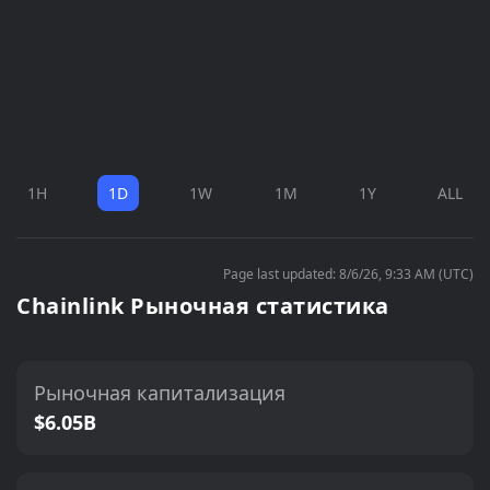
1H
1D
1W
1M
1Y
ALL
Page last updated: 8/6/26, 9:33 AM (UTC)
Chainlink Рыночная статистика
Рыночная капитализация
$6.05B