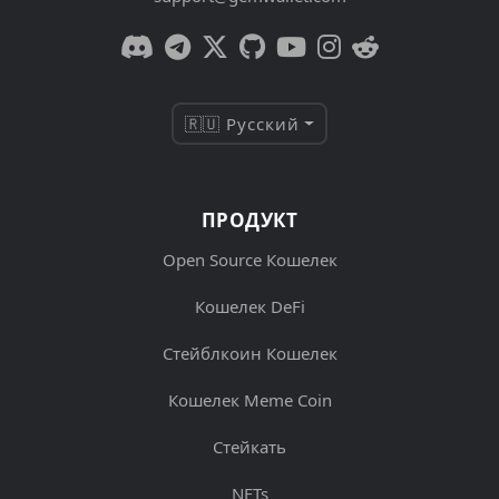
🇷🇺 Русский
ПРОДУКТ
Open Source Кошелек
Кошелек DeFi
Стейблкоин Кошелек
Кошелек Meme Coin
Стейкать
NFTs