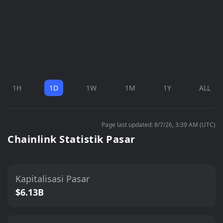
1H
1D
1W
1M
1Y
ALL
Page last updated: 8/7/26, 3:39 AM (UTC)
Chainlink Statistik Pasar
Kapitalisasi Pasar
$6.13B