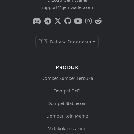
© 2026 Gem Wallet
support@gemwallet.com
🇮🇩 Bahasa Indonesia
PRODUK
Dompet Sumber Terbuka
Dompet DeFi
Dompet Stablecoin
Dompet Koin Meme
Melakukan staking