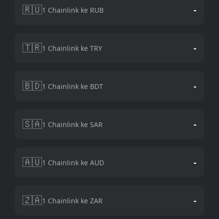
🇷🇺
-
1 Chainlink ke RUB
🇹🇷
-
1 Chainlink ke TRY
🇧🇩
-
1 Chainlink ke BDT
🇸🇦
-
1 Chainlink ke SAR
🇦🇺
-
1 Chainlink ke AUD
🇿🇦
-
1 Chainlink ke ZAR