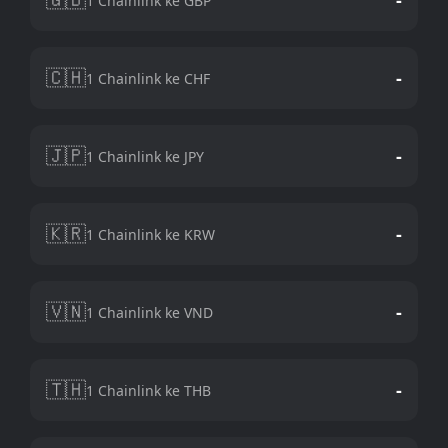
1 Chainlink ke GBP
🇨🇭
-
1 Chainlink ke CHF
🇯🇵
-
1 Chainlink ke JPY
🇰🇷
-
1 Chainlink ke KRW
🇻🇳
-
1 Chainlink ke VND
🇹🇭
-
1 Chainlink ke THB