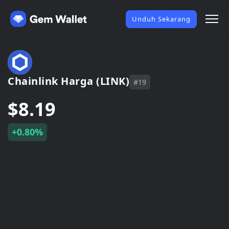
Unduh Sekarang
Chainlink Harga (LINK)
#19
$8.19
+0.80%