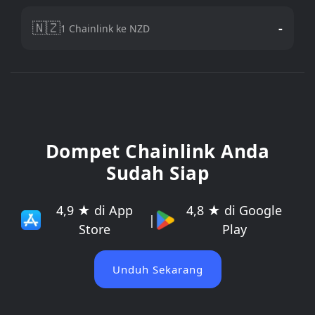
🇳🇿
-
1 Chainlink ke NZD
Dompet Chainlink Anda
Sudah Siap
4,9 ★ di App
4,8 ★ di Google
|
Store
Play
Unduh Sekarang