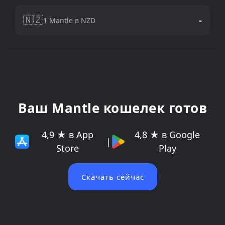
🇳🇿
-
1 Mantle в NZD
Ваш Mantle кошелек готов
4,9 ★ в App
4,8 ★ в Google
|
Store
Play
Скачать сейчас