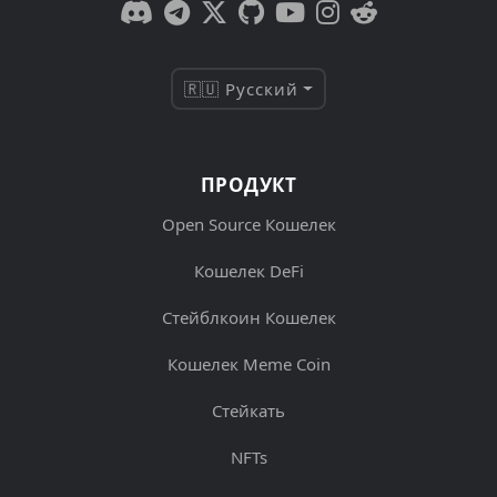
🇷🇺 Русский
ПРОДУКТ
Open Source Кошелек
Кошелек DeFi
Стейблкоин Кошелек
Кошелек Meme Coin
Стейкать
NFTs