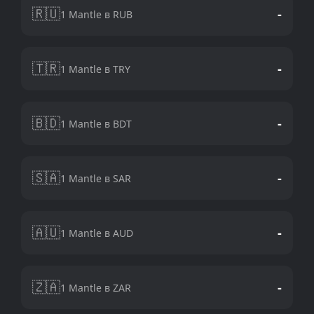
🇷🇺
-
1 Mantle в RUB
🇹🇷
-
1 Mantle в TRY
🇧🇩
-
1 Mantle в BDT
🇸🇦
-
1 Mantle в SAR
🇦🇺
-
1 Mantle в AUD
🇿🇦
-
1 Mantle в ZAR