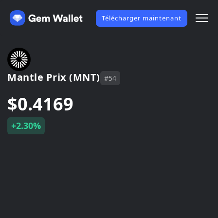
Télécharger maintenant
Mantle Prix (MNT)
#54
$0.4169
+2.30%