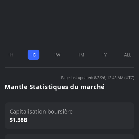
1H
1D
1W
1M
1Y
ALL
Page last updated: 8/8/26, 12:43 AM (UTC)
Mantle Statistiques du marché
Capitalisation boursière
$1.38B