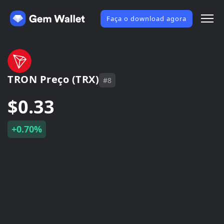
Faça o download agora
TRON Preço (TRX)
#8
$0.33
+0.70%