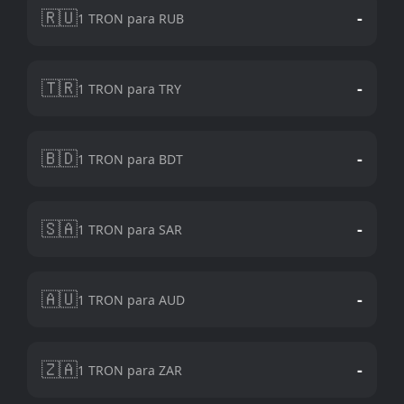
🇷🇺
-
1 TRON para RUB
🇹🇷
-
1 TRON para TRY
🇧🇩
-
1 TRON para BDT
🇸🇦
-
1 TRON para SAR
🇦🇺
-
1 TRON para AUD
🇿🇦
-
1 TRON para ZAR