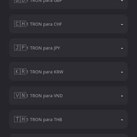
1 TRON para GBP
🇨🇭
-
1 TRON para CHF
🇯🇵
-
1 TRON para JPY
🇰🇷
-
1 TRON para KRW
🇻🇳
-
1 TRON para VND
🇹🇭
-
1 TRON para THB