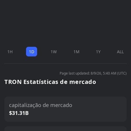
1H
1D
1W
1M
1Y
ALL
Page last updated: 8/9/26, 5:40 AM (UTC)
TRON Estatísticas de mercado
capitalização de mercado
$31.31B