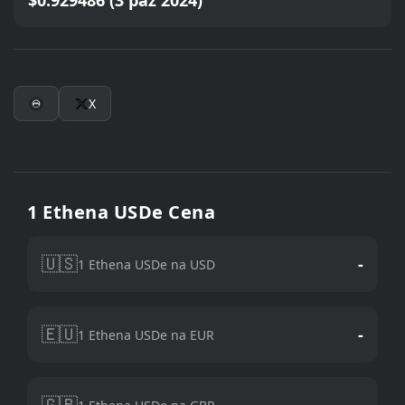
$0.929486 (3 paź 2024)
X
1 Ethena USDe Cena
🇺🇸
-
1 Ethena USDe na USD
🇪🇺
-
1 Ethena USDe na EUR
🇬🇧
-