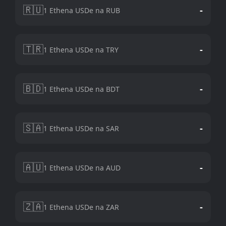
🇷🇺
-
1 Ethena USDe na RUB
🇹🇷
-
1 Ethena USDe na TRY
🇧🇩
-
1 Ethena USDe na BDT
🇸🇦
-
1 Ethena USDe na SAR
🇦🇺
-
1 Ethena USDe na AUD
🇿🇦
-
1 Ethena USDe na ZAR