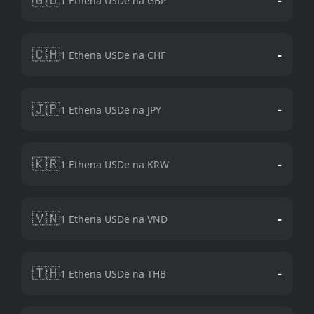
1 Ethena USDe na GBP
🇨🇭
-
1 Ethena USDe na CHF
🇯🇵
-
1 Ethena USDe na JPY
🇰🇷
-
1 Ethena USDe na KRW
🇻🇳
-
1 Ethena USDe na VND
🇹🇭
-
1 Ethena USDe na THB