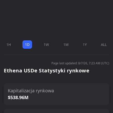
1H
1D
1W
1M
1Y
ALL
Page last updated: 8/7/26, 7:23 AM (UTC)
Ethena USDe Statystyki rynkowe
Kapitalizacja rynkowa
$538.96M