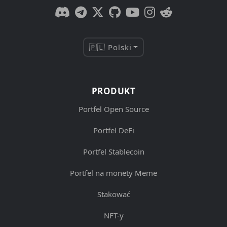
🇵🇱 Polski
PRODUKT
Portfel Open Source
Portfel DeFi
Portfel Stablecoin
Portfel na monety Meme
Stakować
NFT-y