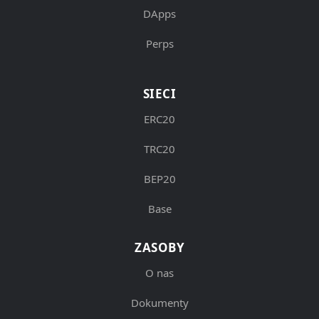
DApps
Perps
SIECI
ERC20
TRC20
BEP20
Base
ZASOBY
O nas
Dokumenty