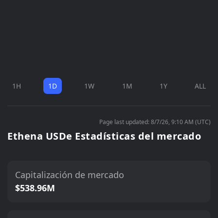
1H
1D
1W
1M
1Y
ALL
Page last updated: 8/7/26, 9:10 AM (UTC)
Ethena USDe Estadísticas del mercado
Capitalización de mercado
$538.96M