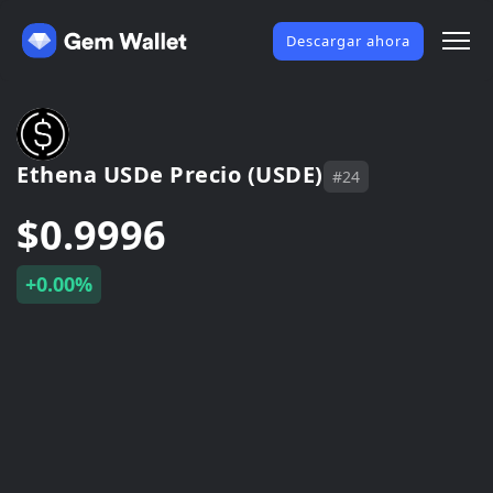
Descargar ahora
Ethena USDe Precio (USDE)
#24
$0.9996
+0.00%