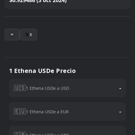
$0.929486 (3 oct 2024)
X
1 Ethena USDe Precio
🇺🇸
-
1 Ethena USDe a USD
🇪🇺
-
1 Ethena USDe a EUR
🇬🇧
-