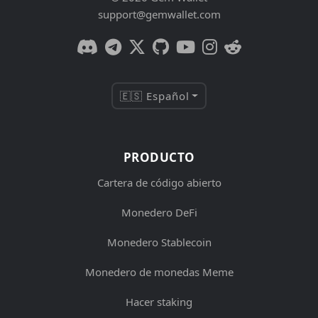
support@gemwallet.com
🇪🇸 Español
PRODUCTO
Cartera de código abierto
Monedero DeFi
Monedero Stablecoin
Monedero de monedas Meme
Hacer staking