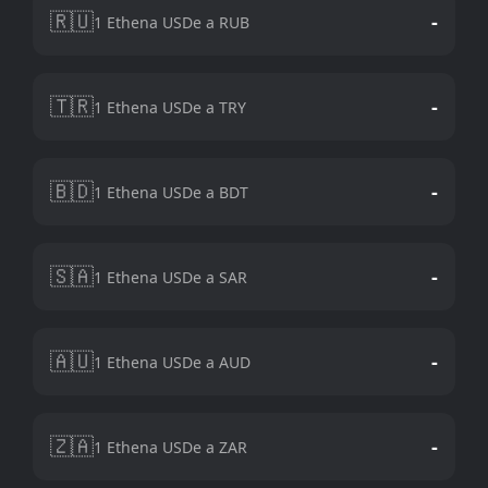
🇷🇺
-
1 Ethena USDe a RUB
🇹🇷
-
1 Ethena USDe a TRY
🇧🇩
-
1 Ethena USDe a BDT
🇸🇦
-
1 Ethena USDe a SAR
🇦🇺
-
1 Ethena USDe a AUD
🇿🇦
-
1 Ethena USDe a ZAR