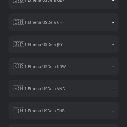
1 Ethena USDe a GBP
🇨🇭
-
1 Ethena USDe a CHF
🇯🇵
-
1 Ethena USDe a JPY
🇰🇷
-
1 Ethena USDe a KRW
🇻🇳
-
1 Ethena USDe a VND
🇹🇭
-
1 Ethena USDe a THB