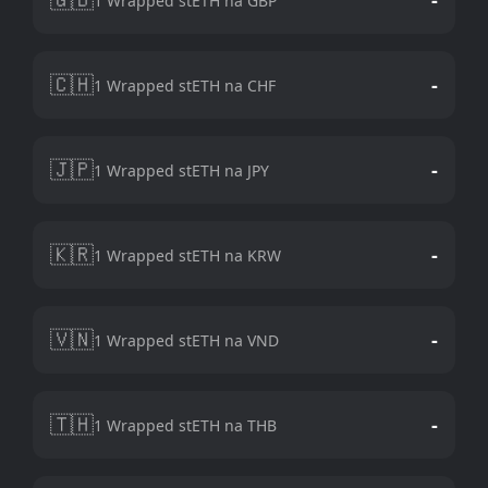
1 Wrapped stETH na GBP
🇨🇭
-
1 Wrapped stETH na CHF
🇯🇵
-
1 Wrapped stETH na JPY
🇰🇷
-
1 Wrapped stETH na KRW
🇻🇳
-
1 Wrapped stETH na VND
🇹🇭
-
1 Wrapped stETH na THB