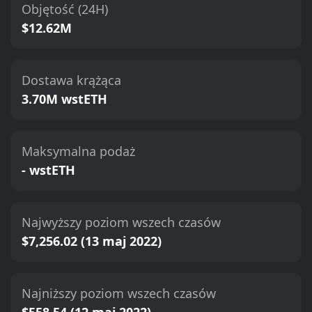
Objętość (24H)
$12.62M
Dostawa krążąca
3.70M wstETH
Maksymalna podaż
- wstETH
Najwyższy poziom wszech czasów
$7,256.02 (13 maj 2022)
Najniższy poziom wszech czasów