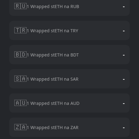
🇷🇺
-
1 Wrapped stETH na RUB
🇹🇷
-
1 Wrapped stETH na TRY
🇧🇩
-
1 Wrapped stETH na BDT
🇸🇦
-
1 Wrapped stETH na SAR
🇦🇺
-
1 Wrapped stETH na AUD
🇿🇦
-
1 Wrapped stETH na ZAR