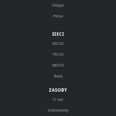
DApps
Perps
SIECI
ERC20
TRC20
BEP20
Base
ZASOBY
O nas
Dokumenty