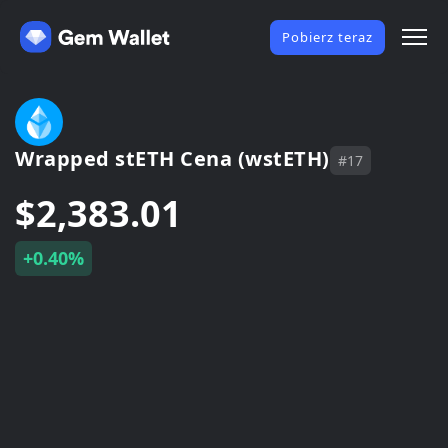
Pobierz teraz
Wrapped stETH Cena (wstETH)
#17
$2,383.01
+0.40%