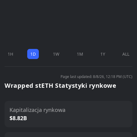
1H
1D
1W
1M
1Y
ALL
Page last updated: 8/8/26, 12:18 PM (UTC)
Wrapped stETH Statystyki rynkowe
Kapitalizacja rynkowa
$8.82B