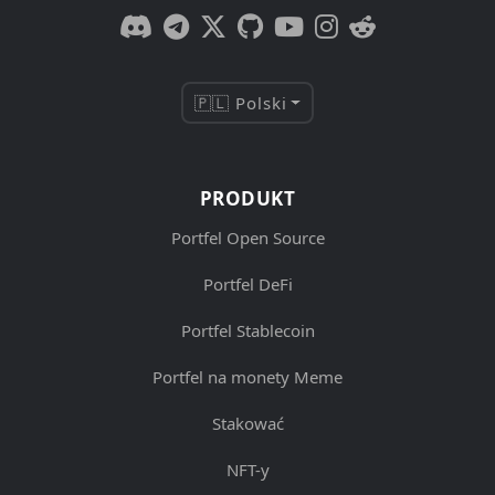
🇵🇱 Polski
PRODUKT
Portfel Open Source
Portfel DeFi
Portfel Stablecoin
Portfel na monety Meme
Stakować
NFT-y