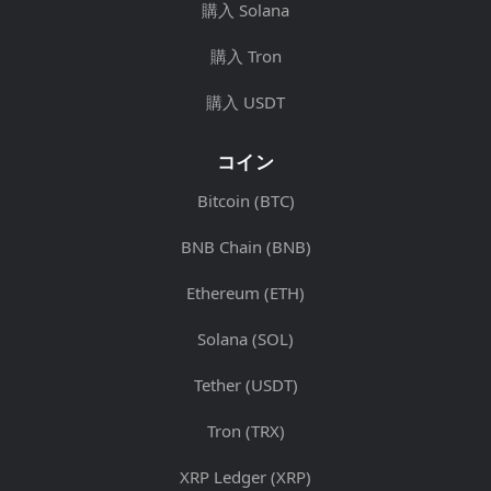
購入 Solana
購入 Tron
購入 USDT
コイン
Bitcoin (BTC)
BNB Chain (BNB)
Ethereum (ETH)
Solana (SOL)
Tether (USDT)
Tron (TRX)
XRP Ledger (XRP)