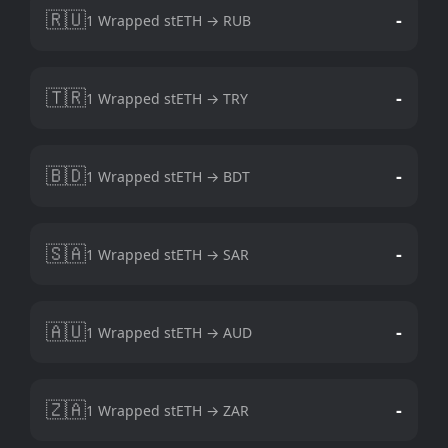
🇷🇺
-
1 Wrapped stETH → RUB
🇹🇷
-
1 Wrapped stETH → TRY
🇧🇩
-
1 Wrapped stETH → BDT
🇸🇦
-
1 Wrapped stETH → SAR
🇦🇺
-
1 Wrapped stETH → AUD
🇿🇦
-
1 Wrapped stETH → ZAR