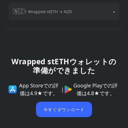
🇳🇿
-
1 Wrapped stETH → NZD
Wrapped stETHウォレットの
準備ができました
App Storeでの評
Google Playでの評
|
価は4.9★です。
価は4.8★です。
今すぐダウンロード