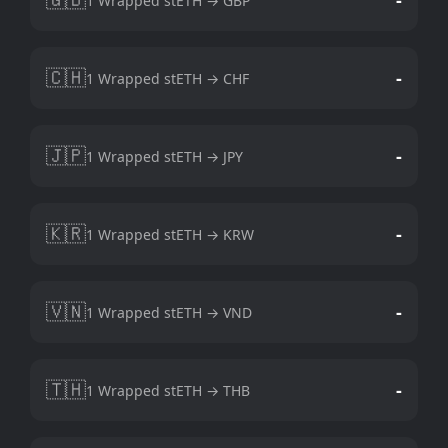
1 Wrapped stETH → GBP
🇨🇭
-
1 Wrapped stETH → CHF
🇯🇵
-
1 Wrapped stETH → JPY
🇰🇷
-
1 Wrapped stETH → KRW
🇻🇳
-
1 Wrapped stETH → VND
🇹🇭
-
1 Wrapped stETH → THB