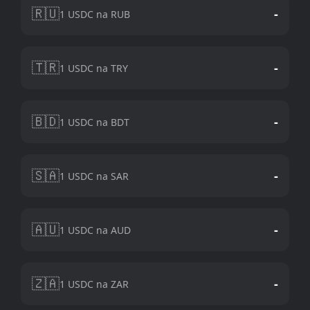
🇷🇺
-
1 USDC na RUB
🇹🇷
-
1 USDC na TRY
🇧🇩
-
1 USDC na BDT
🇸🇦
-
1 USDC na SAR
🇦🇺
-
1 USDC na AUD
🇿🇦
-
1 USDC na ZAR