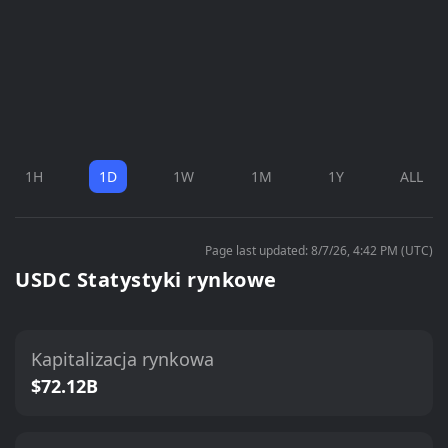
1H
1D
1W
1M
1Y
ALL
Page last updated: 8/7/26, 4:42 PM (UTC)
USDC Statystyki rynkowe
Kapitalizacja rynkowa
$72.12B