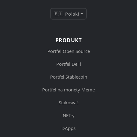
🇵🇱 Polski
PRODUKT
Portfel Open Source
Portfel DeFi
Portfel Stablecoin
Portfel na monety Meme
Stakować
NFT-y
DApps