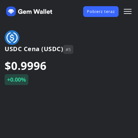
Pobierz teraz
USDC Cena (USDC)
#5
$0.9996
+0.00%