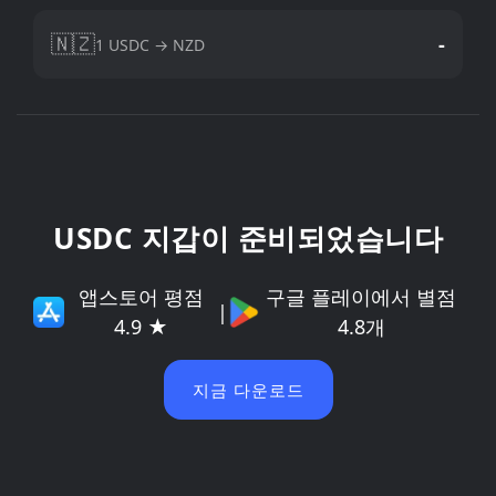
🇳🇿
-
1 USDC → NZD
USDC 지갑이 준비되었습니다
앱스토어 평점
구글 플레이에서 별점
|
4.9 ★
4.8개
지금 다운로드