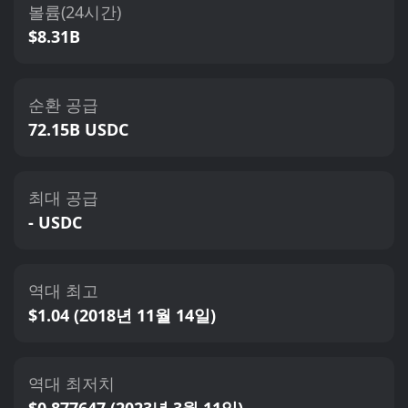
볼륨(24시간)
$8.31B
순환 공급
72.15B USDC
최대 공급
- USDC
역대 최고
$1.04 (2018년 11월 14일)
역대 최저치