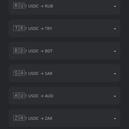
🇷🇺
-
1 USDC → RUB
🇹🇷
-
1 USDC → TRY
🇧🇩
-
1 USDC → BDT
🇸🇦
-
1 USDC → SAR
🇦🇺
-
1 USDC → AUD
🇿🇦
-
1 USDC → ZAR