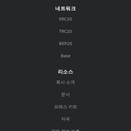
네트워크
ERC20
TRC20
BEP20
Base
리소스
회사 소개
문서
프레스 키트
자귀