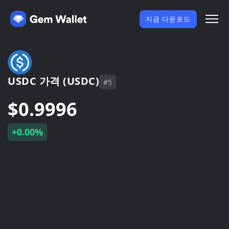
지금 다운로드
USDC 가격 (USDC)
#5
$0.9996
+0.00%