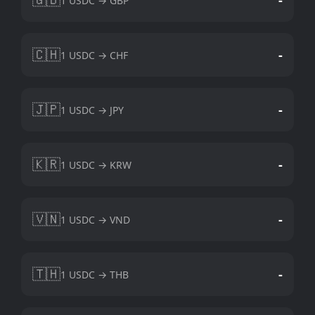
1 USDC → GBP
🇨🇭
-
1 USDC → CHF
🇯🇵
-
1 USDC → JPY
🇰🇷
-
1 USDC → KRW
🇻🇳
-
1 USDC → VND
🇹🇭
-
1 USDC → THB