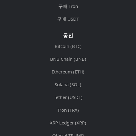
구매 Tron
구매 USDT
동전
Bitcoin (BTC)
BNB Chain (BNB)
Ethereum (ETH)
Solana (SOL)
Tether (USDT)
Tron (TRX)
XRP Ledger (XRP)
Official TRUMP