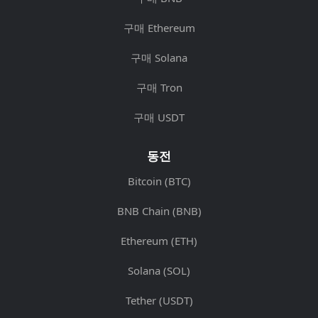
구매 Ethereum
구매 Solana
구매 Tron
구매 USDT
동전
Bitcoin (BTC)
BNB Chain (BNB)
Ethereum (ETH)
Solana (SOL)
Tether (USDT)