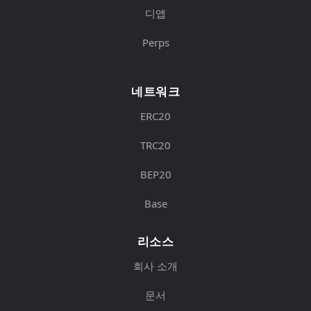
디앱
Perps
네트워크
ERC20
TRC20
BEP20
Base
리소스
회사 소개
문서