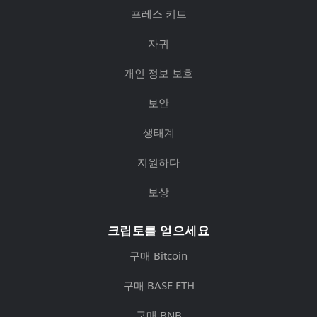
프레스 키트
자귀
개인 정보 보호
보안
생태계
지원하다
보상
크립토를 얻으세요
구매 Bitcoin
구매 BASE ETH
구매 BNB