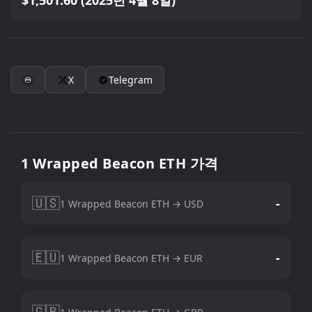
$1,501.60 (2025년 4월 8일)
X
Telegram
1 Wrapped Beacon ETH 가격
🇺🇸
-
1 Wrapped Beacon ETH → USD
🇪🇺
-
1 Wrapped Beacon ETH → EUR
🇬🇧
-