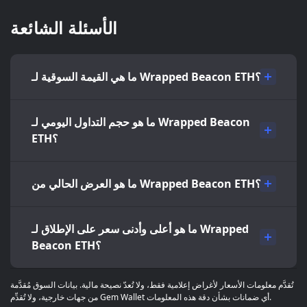
الأسئلة الشائعة
ما هي القيمة السوقية لـ Wrapped Beacon ETH؟
ما هو حجم التداول اليومي لـ Wrapped Beacon
ETH؟
ما هو العرض الحالي من Wrapped Beacon ETH؟
ما هو أعلى وأدنى سعر على الإطلاق لـ Wrapped
Beacon ETH؟
تُقدَّم معلومات الأسعار لأغراض إعلامية فقط، ولا تُعدّ نصيحة مالية. بيانات السوق مُقدَّمة
من جهات خارجية، ولا تُقدِّم Gem Wallet أي ضمانات بشأن دقة هذه المعلومات.