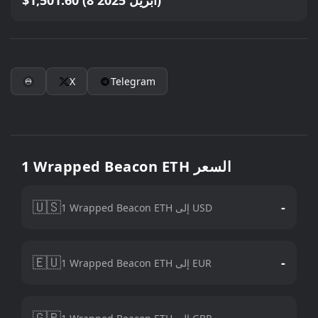
$1,501.60 (8 أبريل 2025)
X
Telegram
1 Wrapped Beacon ETH السعر
🇺🇸
-
1 Wrapped Beacon ETH إلى USD
🇪🇺
-
1 Wrapped Beacon ETH إلى EUR
🇬🇧
-