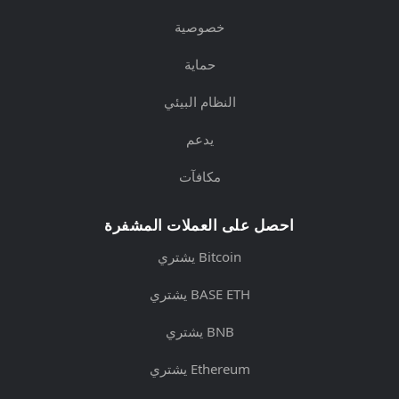
خصوصية
حماية
النظام البيئي
يدعم
مكافآت
احصل على العملات المشفرة
يشتري Bitcoin
يشتري BASE ETH
يشتري BNB
يشتري Ethereum