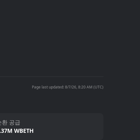
Page last updated: 8/7/26, 8:20 AM (UTC)
순환 공급
.37M WBETH