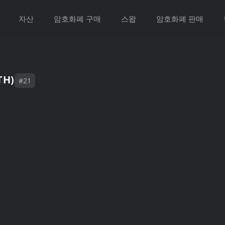
자산
암호화폐 구매
스왑
암호화폐 판매
TH)
#21