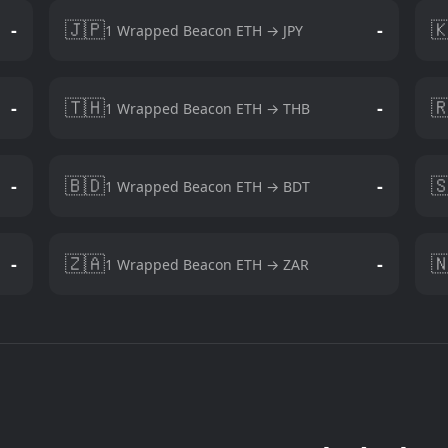
🇯🇵

-
-
1 Wrapped Beacon ETH → JPY
🇹🇭

-
-
1 Wrapped Beacon ETH → THB
🇧🇩

-
-
1 Wrapped Beacon ETH → BDT
🇿🇦

-
-
1 Wrapped Beacon ETH → ZAR