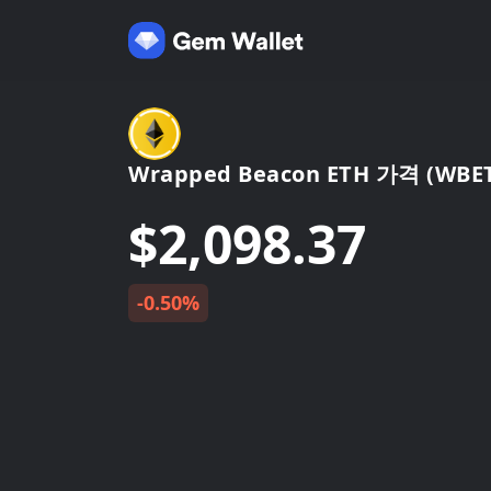
Wrapped Beacon ETH 가격 (WBE
$2,098.37
-0.50%