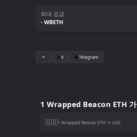
최대 공급
- WBETH
X
Telegram
1 Wrapped Beacon ETH 
🇺🇸
1 Wrapped Beacon ETH → USD