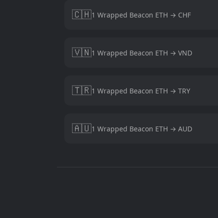
🇨🇭
1 Wrapped Beacon ETH → CHF
🇻🇳
1 Wrapped Beacon ETH → VND
🇹🇷
1 Wrapped Beacon ETH → TRY
🇦🇺
1 Wrapped Beacon ETH → AUD