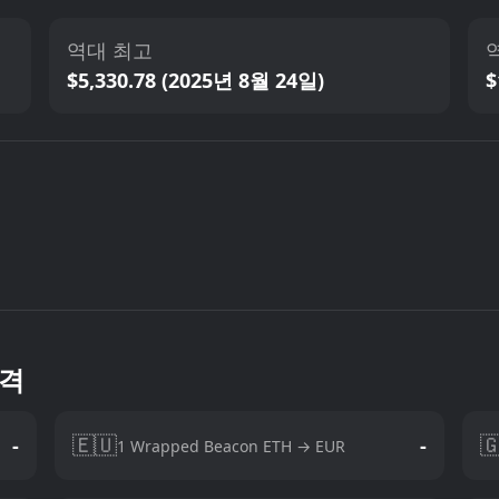
역대 최고
$5,330.78 (2025년 8월 24일)
$
가격
🇪🇺

-
-
1 Wrapped Beacon ETH → EUR