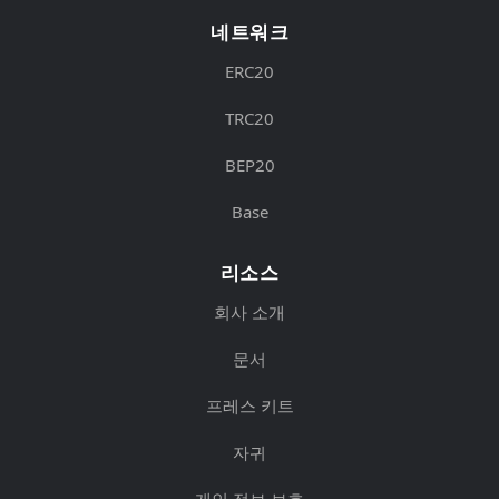
네트워크
ERC20
TRC20
BEP20
Base
리소스
회사 소개
문서
프레스 키트
자귀