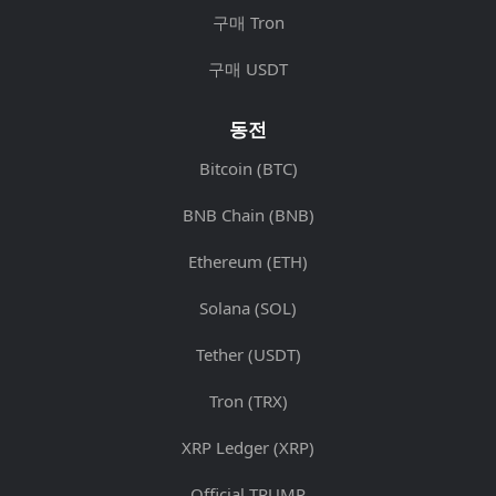
구매 Tron
구매 USDT
동전
Bitcoin (BTC)
BNB Chain (BNB)
Ethereum (ETH)
Solana (SOL)
Tether (USDT)
Tron (TRX)
XRP Ledger (XRP)
Official TRUMP