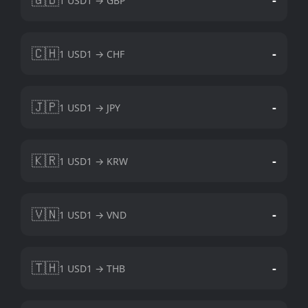
1 USD1 → GBP
🇨🇭
-
1 USD1 → CHF
🇯🇵
-
1 USD1 → JPY
🇰🇷
-
1 USD1 → KRW
🇻🇳
-
1 USD1 → VND
🇹🇭
-
1 USD1 → THB