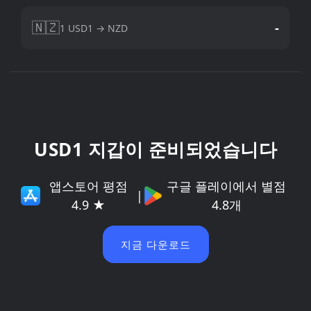
🇳🇿
-
1 USD1 → NZD
USD1 지갑이 준비되었습니다
앱스토어 평점
구글 플레이에서 별점
|
4.9 ★
4.8개
지금 다운로드