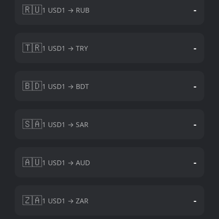
🇷🇺
-
1 USD1 → RUB
🇹🇷
-
1 USD1 → TRY
🇧🇩
-
1 USD1 → BDT
🇸🇦
-
1 USD1 → SAR
🇦🇺
-
1 USD1 → AUD
🇿🇦
-
1 USD1 → ZAR