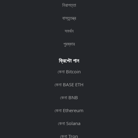
নিরাপত্তা
বাস্তুতন্ত্র
সমর্থন
পুরষ্কার
ক্রিপ্টো পান
কেনা Bitcoin
কেনা BASE ETH
কেনা BNB
কেনা Ethereum
কেনা Solana
কেনা Tron