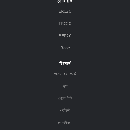
নেটওয়ার্ক
ERC20
TRC20
BEP20
Base
রিসোর্স
আমাদের সম্পর্কে
ডক্স
প্রেস কিট
শর্তাবলী
গোপনীয়তা