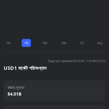
1H
1D
1W
1M
1Y
ALL
Page last updated: 8/10/26, 7:18 AM (UTC)
USD1 মার্কেট পরিসংখ্যান
বাজার মূলধন
$4.01B