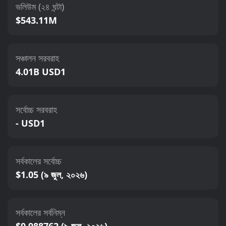
ভলিউম (২৪ ঘন্টা)
$543.11M
সঞ্চালন সরবরাহ
4.01B USD1
সর্বোচ্চ সরবরাহ
- USD1
সর্বকালের সর্বোচ্চ
$1.05 (৯ জুল, ২০২৬)
সর্বকালের সর্বনিম্ন