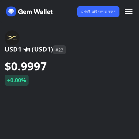
এখনই ডাউনলোড করুন
USD1 দাম (USD1)
#23
$0.9997
+0.00%