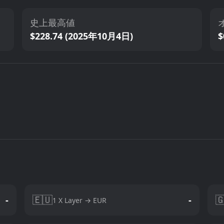
史上最高値
$228.74 (2025年10月4日)
$
🇪🇺

-
-
1 X Layer → EUR