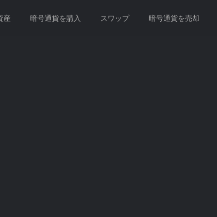
資産
暗号通貨を購入
スワップ
暗号通貨を売却