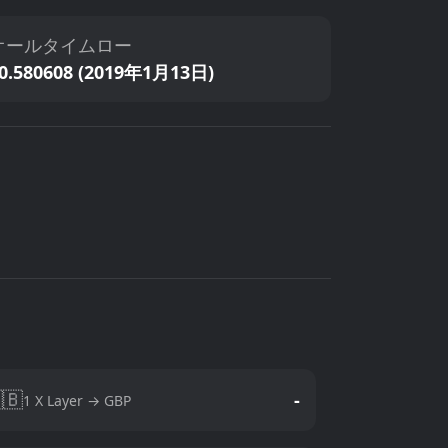
オールタイムロー
0.580608 (2019年1月13日)
🇧
-
1 X Layer → GBP