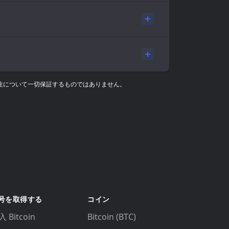
確性について一切保証するものではありません。
号を取得する
コイン
 Bitcoin
Bitcoin (BTC)