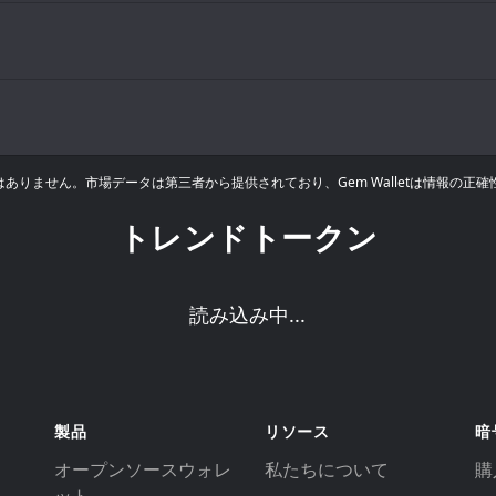
りません。市場データは第三者から提供されており、Gem Walletは情報の正
トレンドトークン
読み込み中...
製品
リソース
暗
オープンソースウォレ
私たちについて
購入