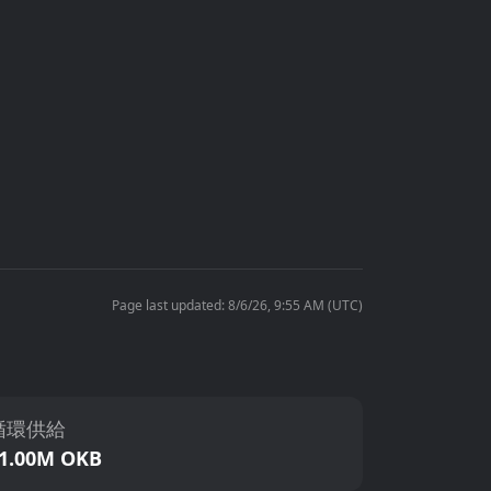
Page last updated: 8/6/26, 9:55 AM (UTC)
循環供給
1.00M OKB