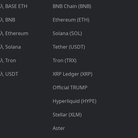
入 BASE ETH
BNB Chain (BNB)
入 BNB
Ethereum (ETH)
入 Ethereum
Solana (SOL)
入 Solana
Tether (USDT)
入 Tron
Tron (TRX)
入 USDT
XRP Ledger (XRP)
Official TRUMP
Hyperliquid (HYPE)
Stellar (XLM)
Aster