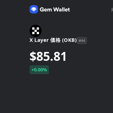
X Layer 価格 (OKB)
#44
$85.81
+0.00%