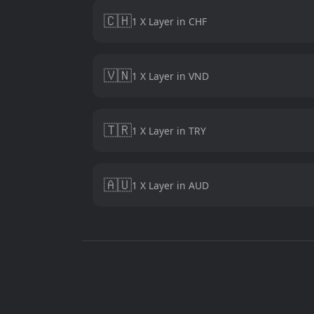
🇨🇭
1 X Layer in CHF
🇻🇳
1 X Layer in VND
🇹🇷
1 X Layer in TRY
🇦🇺
1 X Layer in AUD