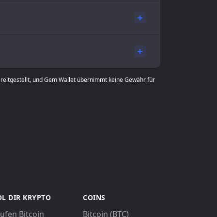
ereitgestellt, und Gem Wallet übernimmt keine Gewähr für
L DIR KRYPTO
COINS
ufen Bitcoin
Bitcoin (BTC)