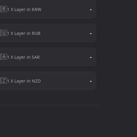
🇷
-
1 X Layer in KRW
🇺
-
1 X Layer in RUB
🇦
-
1 X Layer in SAR
🇿
-
1 X Layer in NZD