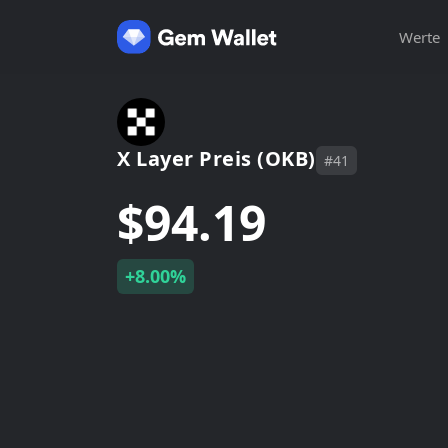
Werte
X Layer Preis (OKB)
#41
$94.19
+8.00%