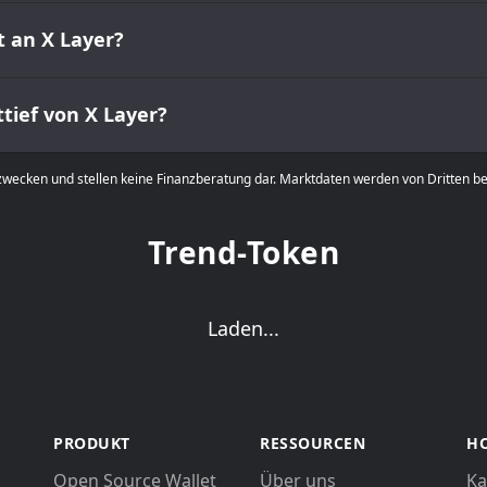
t an X Layer?
ttief von X Layer?
zwecken und stellen keine Finanzberatung dar. Marktdaten werden von Dritten b
Trend-Token
Laden...
PRODUKT
RESSOURCEN
HO
Open Source Wallet
Über uns
Ka