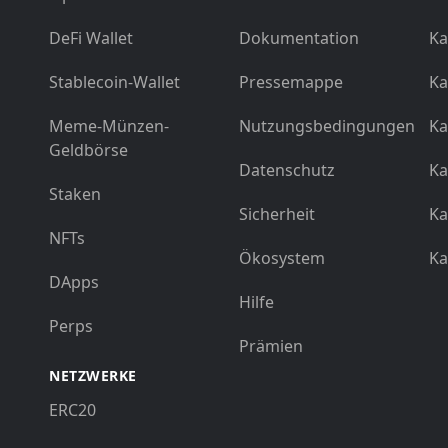
DeFi Wallet
Dokumentation
Ka
Stablecoin-Wallet
Pressemappe
Ka
Meme-Münzen-
Nutzungsbedingungen
Ka
Geldbörse
Datenschutz
Ka
Staken
Sicherheit
Ka
NFTs
Ökosystem
Ka
DApps
Hilfe
Perps
Prämien
NETZWERKE
ERC20