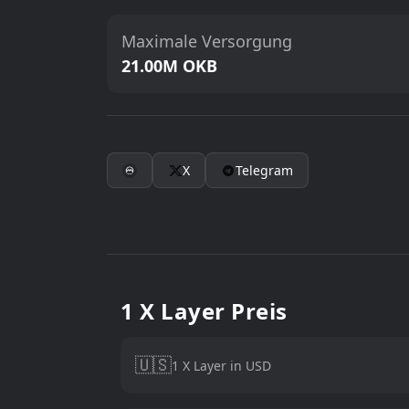
Maximale Versorgung
21.00M OKB
X
Telegram
1 X Layer Preis
🇺🇸
1 X Layer in USD