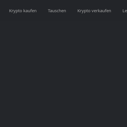
Krypto kaufen
Tauschen
Krypto verkaufen
Le