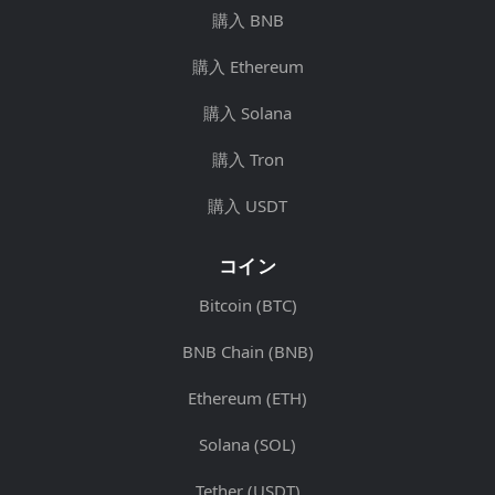
購入 BNB
購入 Ethereum
購入 Solana
購入 Tron
購入 USDT
コイン
Bitcoin (BTC)
BNB Chain (BNB)
Ethereum (ETH)
Solana (SOL)
Tether (USDT)