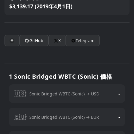
$3,139.17 (2019年4月1日)
GitHub
X
Telegram
1 Sonic Bridged WBTC (Sonic) 価格
🇺🇸
-
1 Sonic Bridged WBTC (Sonic) → USD
🇪🇺
-
1 Sonic Bridged WBTC (Sonic) → EUR