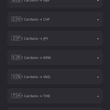
1 Cardano → GBP
🇨🇭
-
1 Cardano → CHF
🇯🇵
-
1 Cardano → JPY
🇰🇷
-
1 Cardano → KRW
🇻🇳
-
1 Cardano → VND
🇹🇭
-
1 Cardano → THB