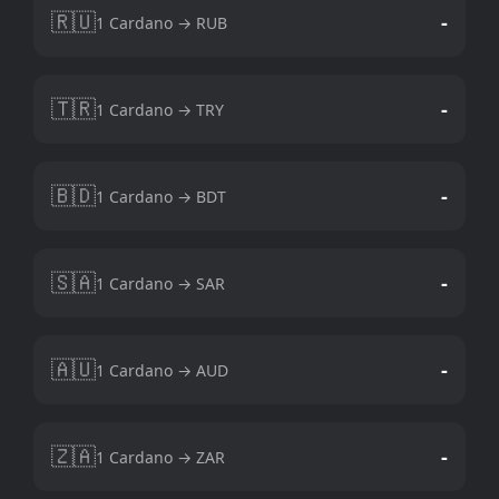
🇷🇺
-
1 Cardano → RUB
🇹🇷
-
1 Cardano → TRY
🇧🇩
-
1 Cardano → BDT
🇸🇦
-
1 Cardano → SAR
🇦🇺
-
1 Cardano → AUD
🇿🇦
-
1 Cardano → ZAR