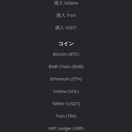
購入 Solana
購入 Tron
購入 USDT
コイン
Bitcoin (BTC)
BNB Chain (BNB)
Ethereum (ETH)
Solana (SOL)
Tether (USDT)
Tron (TRX)
XRP Ledger (XRP)