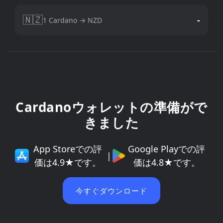
🇳🇿
-
1 Cardano → NZD
Cardanoウォレットの準備がで
きました
App Storeでの評
Google Playでの評
|
価は4.9★です。
価は4.8★です。
今すぐダウンロード