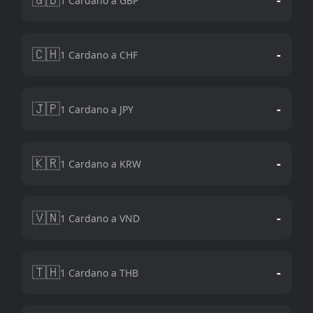
1 Cardano a GBP
🇨🇭
-
1 Cardano a CHF
🇯🇵
-
1 Cardano a JPY
🇰🇷
-
1 Cardano a KRW
🇻🇳
-
1 Cardano a VND
🇹🇭
-
1 Cardano a THB