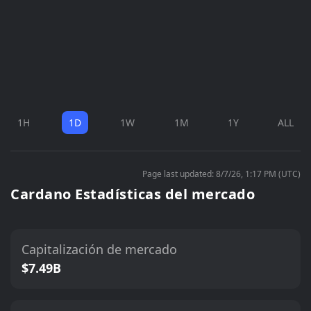
1H
1D
1W
1M
1Y
ALL
Page last updated: 8/7/26, 1:17 PM (UTC)
Cardano Estadísticas del mercado
Capitalización de mercado
$7.49B