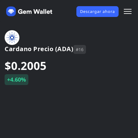
Descargar ahora
Cardano Precio (ADA)
#16
$0.2005
+4.60%