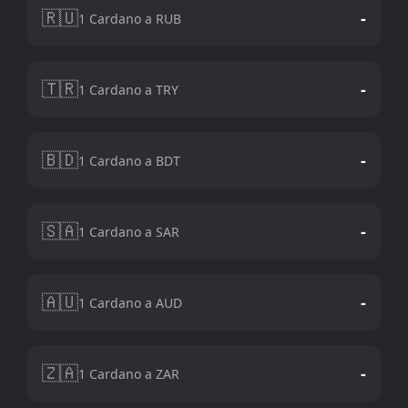
🇷🇺
-
1 Cardano a RUB
🇹🇷
-
1 Cardano a TRY
🇧🇩
-
1 Cardano a BDT
🇸🇦
-
1 Cardano a SAR
🇦🇺
-
1 Cardano a AUD
🇿🇦
-
1 Cardano a ZAR