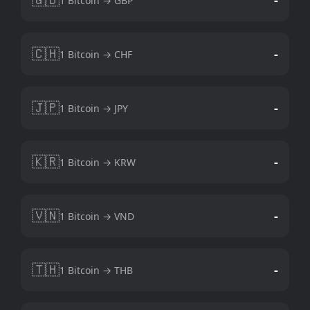
1 Bitcoin → GBP
🇨🇭
-
1 Bitcoin → CHF
🇯🇵
-
1 Bitcoin → JPY
🇰🇷
-
1 Bitcoin → KRW
🇻🇳
-
1 Bitcoin → VND
🇹🇭
-
1 Bitcoin → THB