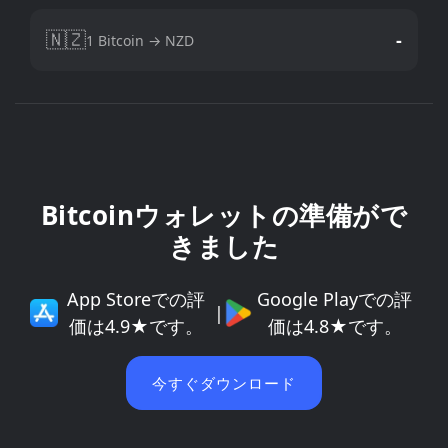
🇳🇿
-
1 Bitcoin → NZD
Bitcoinウォレットの準備がで
きました
App Storeでの評
Google Playでの評
|
価は4.9★です。
価は4.8★です。
今すぐダウンロード