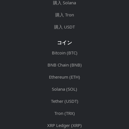
購入 Solana
購入 Tron
購入 USDT
コイン
Bitcoin (BTC)
BNB Chain (BNB)
Ethereum (ETH)
Solana (SOL)
Tether (USDT)
Tron (TRX)
XRP Ledger (XRP)