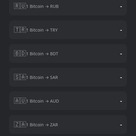
🇷🇺
-
1 Bitcoin → RUB
🇹🇷
-
1 Bitcoin → TRY
🇧🇩
-
1 Bitcoin → BDT
🇸🇦
-
1 Bitcoin → SAR
🇦🇺
-
1 Bitcoin → AUD
🇿🇦
-
1 Bitcoin → ZAR