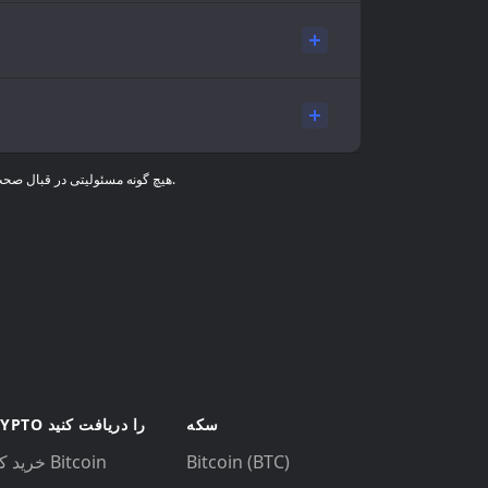
اطلاعات قیمت فقط برای اهداف اطلاع رسانی ارائه شده و مشاوره مالی نیست. داده‌های بازار توسط اشخاص ثالث ارائه می‌شود و Gem Wallet هیچ گونه مسئولیتی در قبال صحت اطلاعات ندارد.
سکه
CRYPTO را دریافت کنید
Bitcoin (BTC)
خرید کنید Bitcoin