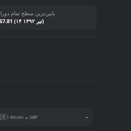
ایین‌ترین سطح تمام دوران
$67.81 (۱۴ تیر ۱۳۹۲)
🇧
-
1 Bitcoin به GBP