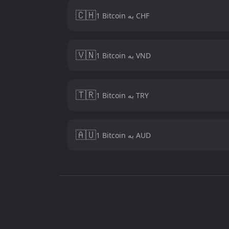
🇨🇭
1 Bitcoin به CHF
🇻🇳
1 Bitcoin به VND
🇹🇷
1 Bitcoin به TRY
🇦🇺
1 Bitcoin به AUD