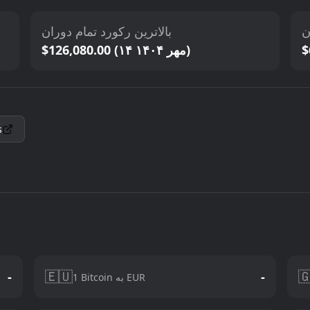
بالاترین رکورد تمام دوران
پ
$126,080.00 (۱۴ مهر ۱۴۰۴)
s
🇪🇺

-
-
1 Bitcoin به EUR