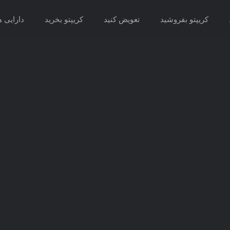
کریپتو بفروشید
تعویض کنید
کریپتو بخرید
دارایی ه