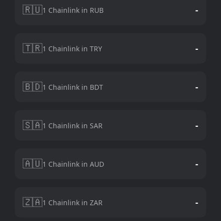
🇷🇺
-
1 Chainlink in RUB
🇹🇷
-
1 Chainlink in TRY
🇧🇩
-
1 Chainlink in BDT
🇸🇦
-
1 Chainlink in SAR
🇦🇺
-
1 Chainlink in AUD
🇿🇦
-
1 Chainlink in ZAR