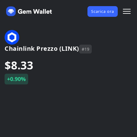
Scarica ora
Chainlink Prezzo (LINK)
#19
$8.33
+0.90%