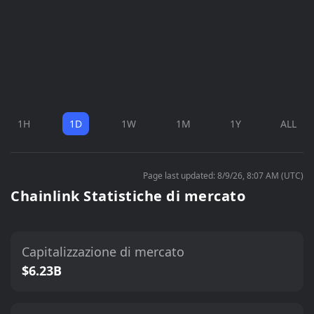
1H
1D
1W
1M
1Y
ALL
Page last updated: 8/9/26, 8:07 AM (UTC)
Chainlink Statistiche di mercato
Capitalizzazione di mercato
$6.23B