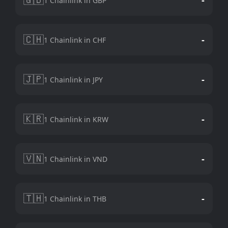
1 Chainlink in GBP
🇨🇭
-
1 Chainlink in CHF
🇯🇵
-
1 Chainlink in JPY
🇰🇷
-
1 Chainlink in KRW
🇻🇳
-
1 Chainlink in VND
🇹🇭
-
1 Chainlink in THB