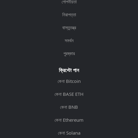
গোপনীয়তা
নিরাপত্তা
বাস্তুতন্ত্র
সমর্থন
পুরষ্কার
ক্রিপ্টো পান
কেনা Bitcoin
কেনা BASE ETH
কেনা BNB
কেনা Ethereum
কেনা Solana