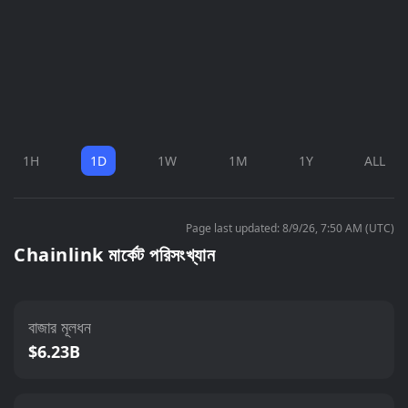
1H
1D
1W
1M
1Y
ALL
Page last updated: 8/9/26, 7:50 AM (UTC)
Chainlink মার্কেট পরিসংখ্যান
বাজার মূলধন
$6.23B