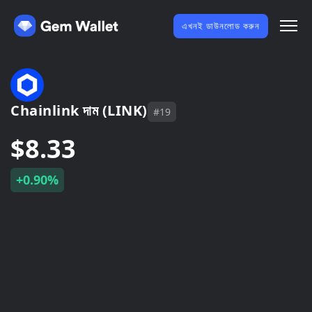
এখনই ডাউনলোড করুন
Chainlink দাম (LINK)
#19
$8.33
+0.90%