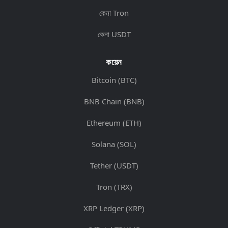
কেনা Tron
কেনা USDT
কয়েন
Bitcoin (BTC)
BNB Chain (BNB)
Ethereum (ETH)
Solana (SOL)
Tether (USDT)
Tron (TRX)
XRP Ledger (XRP)