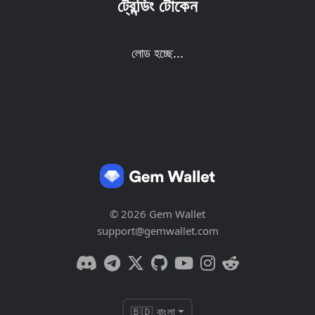
ট্রেন্ডিং টোকেন
লোড হচ্ছে...
© 2026 Gem Wallet
support@gemwallet.com
🇧🇩 বাংলা