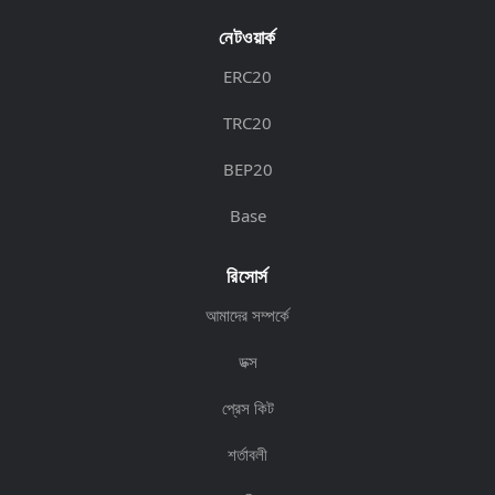
নেটওয়ার্ক
ERC20
TRC20
BEP20
Base
রিসোর্স
আমাদের সম্পর্কে
ডক্স
প্রেস কিট
শর্তাবলী