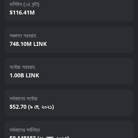
ভলিউম (২৪ ঘন্টা)
$116.41M
সঞ্চালন সরবরাহ
748.10M LINK
সর্বোচ্চ সরবরাহ
1.00B LINK
সর্বকালের সর্বোচ্চ
$52.70 (৯ মে, ২০২১)
সর্বকালের সর্বনিম্ন