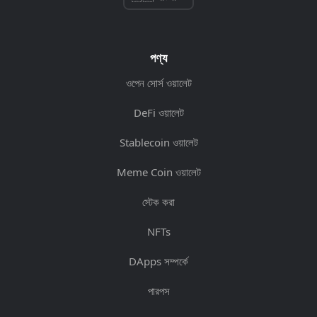
পণ্য
ওপেন সোর্স ওয়ালেট
DeFi ওয়ালেট
Stablecoin ওয়ালেট
Meme Coin ওয়ালেট
স্টেক করা
NFTs
DApps সম্পর্কে
পারপস