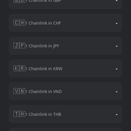
1 Chainlink in GBP
🇨🇭
-
1 Chainlink in CHF
🇯🇵
-
1 Chainlink in JPY
🇰🇷
-
1 Chainlink in KRW
🇻🇳
-
1 Chainlink in VND
🇹🇭
-
1 Chainlink in THB