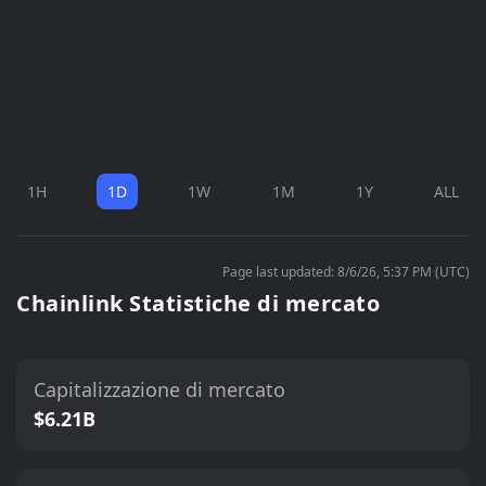
1H
1D
1W
1M
1Y
ALL
Page last updated: 8/6/26, 5:37 PM (UTC)
Chainlink Statistiche di mercato
Capitalizzazione di mercato
$6.21B