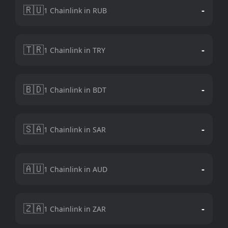
🇷🇺
-
1 Chainlink in RUB
🇹🇷
-
1 Chainlink in TRY
🇧🇩
-
1 Chainlink in BDT
🇸🇦
-
1 Chainlink in SAR
🇦🇺
-
1 Chainlink in AUD
🇿🇦
-
1 Chainlink in ZAR