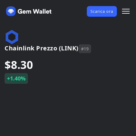
Scarica ora
Chainlink Prezzo (LINK)
#19
$8.30
+1.40%