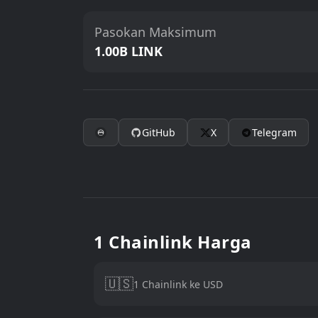
Pasokan Maksimum
1.00B LINK
GitHub
X
Telegram
1 Chainlink Harga
🇺🇸
1 Chainlink ke USD