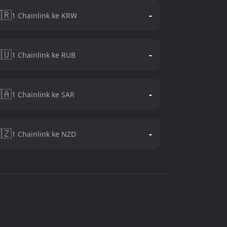
🇷
-
1 Chainlink ke KRW
🇺
-
1 Chainlink ke RUB
🇦
-
1 Chainlink ke SAR
🇿
-
1 Chainlink ke NZD