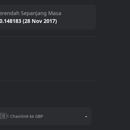
erendah Sepanjang Masa
0.148183 (28 Nov 2017)
🇧
-
1 Chainlink ke GBP