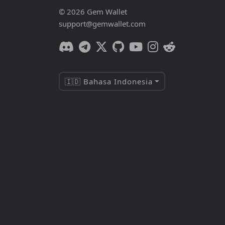
© 2026 Gem Wallet
support@gemwallet.com
🇮🇩 Bahasa Indonesia