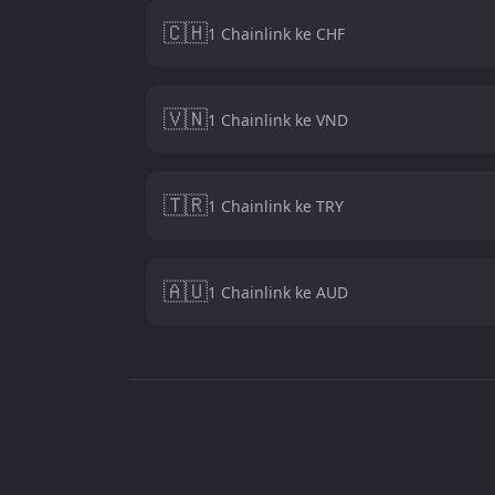
🇨🇭
1 Chainlink ke CHF
🇻🇳
1 Chainlink ke VND
🇹🇷
1 Chainlink ke TRY
🇦🇺
1 Chainlink ke AUD