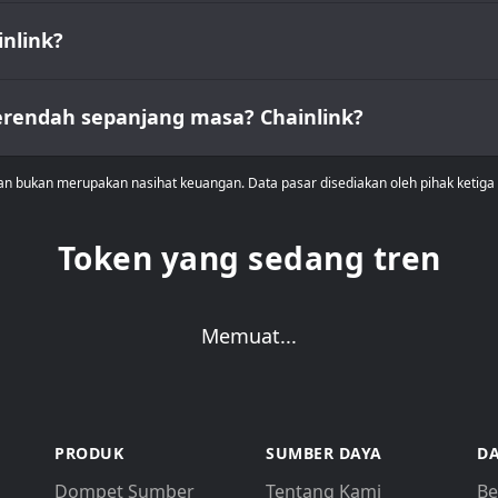
inlink?
erendah sepanjang masa? Chainlink?
dan bukan merupakan nasihat keuangan. Data pasar disediakan oleh pihak ketig
Token yang sedang tren
Memuat...
PRODUK
SUMBER DAYA
DA
Dompet Sumber
Tentang Kami
Be