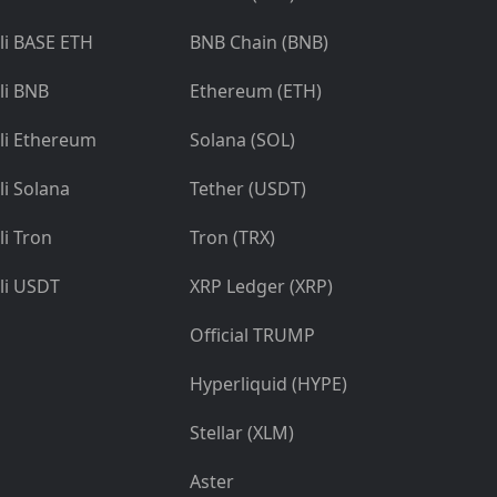
li BASE ETH
BNB Chain (BNB)
li BNB
Ethereum (ETH)
li Ethereum
Solana (SOL)
li Solana
Tether (USDT)
li Tron
Tron (TRX)
li USDT
XRP Ledger (XRP)
Official TRUMP
Hyperliquid (HYPE)
Stellar (XLM)
Aster