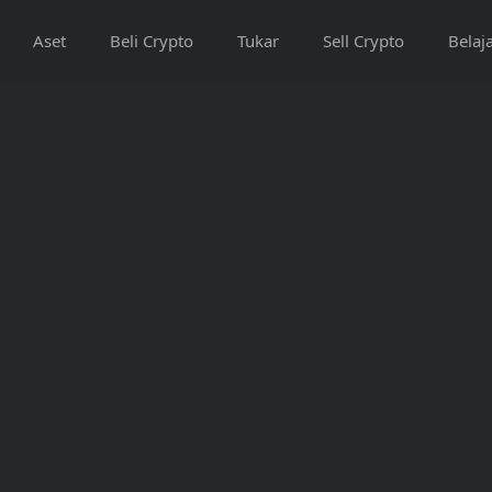
Aset
Beli Crypto
Tukar
Sell Crypto
Belaj