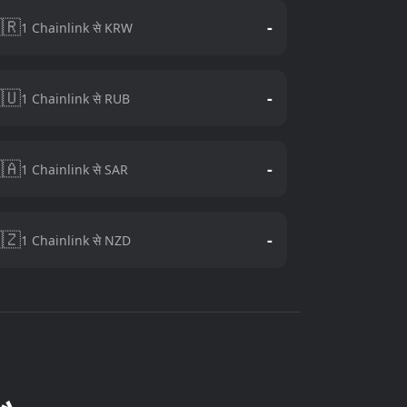
🇷
-
1 Chainlink से KRW
🇺
-
1 Chainlink से RUB
🇦
-
1 Chainlink से SAR
🇿
-
1 Chainlink से NZD