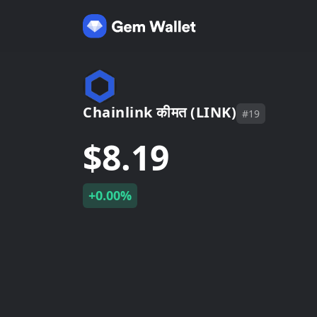
Chainlink कीमत (LINK)
#19
$8.19
+0.00%