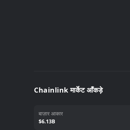
Chainlink मार्केट आँकड़े
बाज़ार आकार
$6.13B