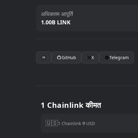
अधिकतम आपूर्ति
1.00B LINK
GitHub
X
Telegram
1 Chainlink कीमत
🇺🇸
1 Chainlink से USD