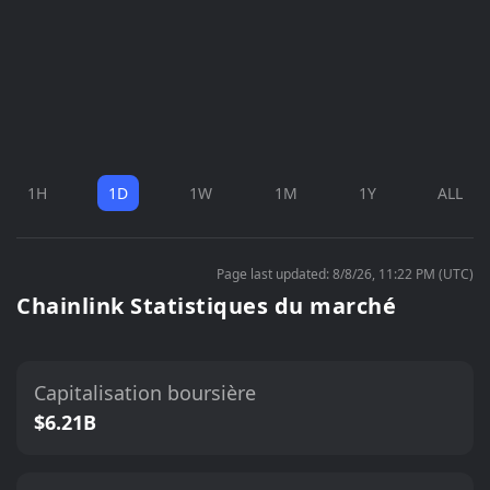
1H
1D
1W
1M
1Y
ALL
Page last updated: 8/8/26, 11:22 PM (UTC)
Chainlink Statistiques du marché
Capitalisation boursière
$6.21B