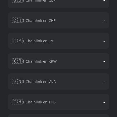
1 Chainlink en GBP
🇨🇭
-
1 Chainlink en CHF
🇯🇵
-
1 Chainlink en JPY
🇰🇷
-
1 Chainlink en KRW
🇻🇳
-
1 Chainlink en VND
🇹🇭
-
1 Chainlink en THB