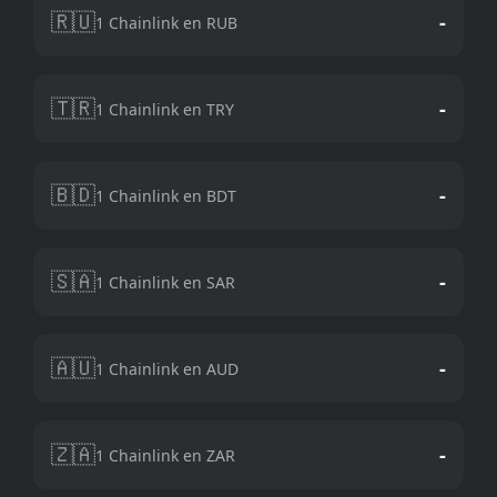
🇷🇺
-
1 Chainlink en RUB
🇹🇷
-
1 Chainlink en TRY
🇧🇩
-
1 Chainlink en BDT
🇸🇦
-
1 Chainlink en SAR
🇦🇺
-
1 Chainlink en AUD
🇿🇦
-
1 Chainlink en ZAR