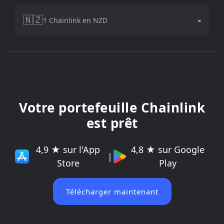
🇳🇿
-
1 Chainlink en NZD
Votre portefeuille Chainlink
est prêt
4,9 ★ sur l'App
4,8 ★ sur Google
|
Store
Play
Télécharger maintenant