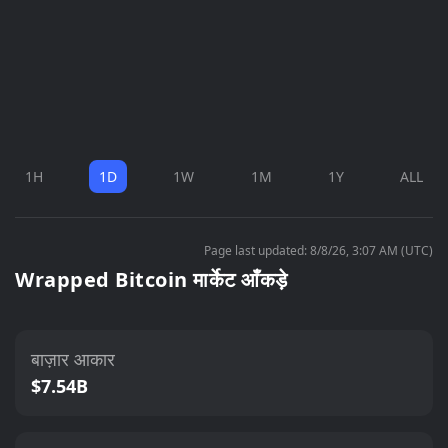
1H
1D
1W
1M
1Y
ALL
Page last updated: 8/8/26, 3:07 AM (UTC)
Wrapped Bitcoin मार्केट आँकड़े
बाज़ार आकार
$7.54B