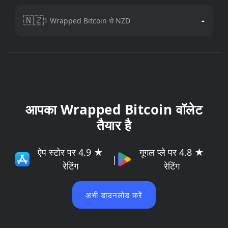
🇳🇿
-
1 Wrapped Bitcoin से NZD
आपका Wrapped Bitcoin वॉलेट
तैयार है
ऐप स्टोर पर 4.9 ★
गूगल प्ले पर 4.8 ★
|
रेटिंग
रेटिंग
अभी डाउनलोड करें