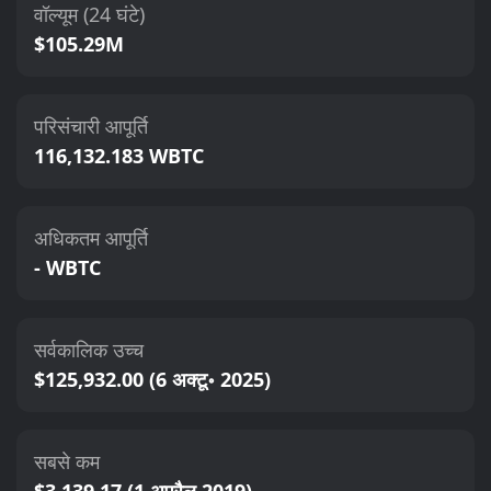
वॉल्यूम (24 घंटे)
$105.29M
परिसंचारी आपूर्ति
116,132.183 WBTC
अधिकतम आपूर्ति
- WBTC
सर्वकालिक उच्च
$125,932.00 (6 अक्टू॰ 2025)
सबसे कम