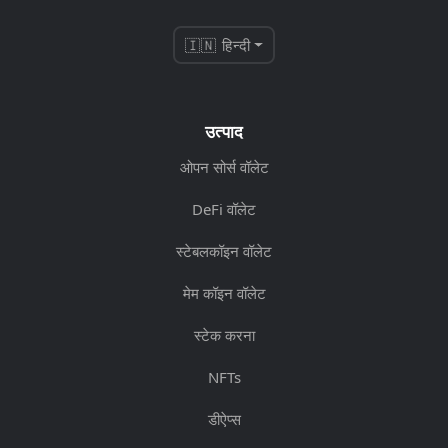
🇮🇳 हिन्दी
उत्पाद
ओपन सोर्स वॉलेट
DeFi वॉलेट
स्टेबलकॉइन वॉलेट
मेम कॉइन वॉलेट
स्टेक करना
NFTs
डीऐप्स