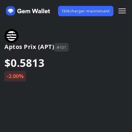
Télécharger maintenant
Aptos Prix (APT)
#101
$0.5813
-2.00%