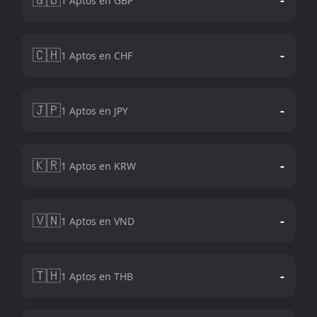
1 Aptos en GBP
🇨🇭
-
1 Aptos en CHF
🇯🇵
-
1 Aptos en JPY
🇰🇷
-
1 Aptos en KRW
🇻🇳
-
1 Aptos en VND
🇹🇭
-
1 Aptos en THB