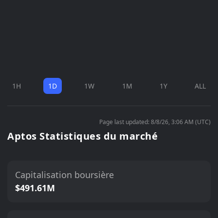
1H
1D
1W
1M
1Y
ALL
Page last updated: 8/8/26, 3:06 AM (UTC)
Aptos Statistiques du marché
Capitalisation boursière
$491.61M