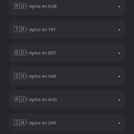
🇷🇺
-
1 Aptos en RUB
🇹🇷
-
1 Aptos en TRY
🇧🇩
-
1 Aptos en BDT
🇸🇦
-
1 Aptos en SAR
🇦🇺
-
1 Aptos en AUD
🇿🇦
-
1 Aptos en ZAR