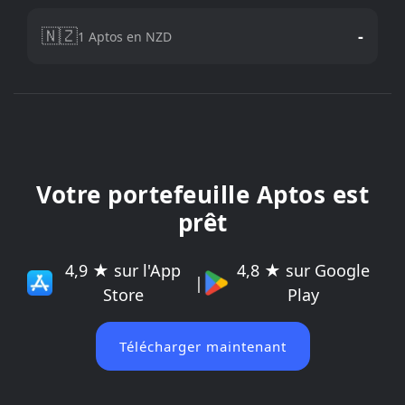
🇳🇿
-
1 Aptos en NZD
Votre portefeuille Aptos est
prêt
4,9 ★ sur l'App
4,8 ★ sur Google
|
Store
Play
Télécharger maintenant