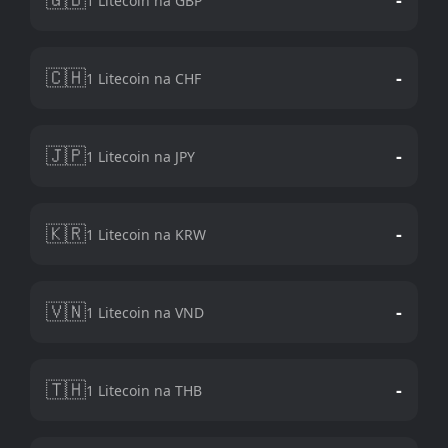
1 Litecoin na GBP
🇨🇭
-
1 Litecoin na CHF
🇯🇵
-
1 Litecoin na JPY
🇰🇷
-
1 Litecoin na KRW
🇻🇳
-
1 Litecoin na VND
🇹🇭
-
1 Litecoin na THB