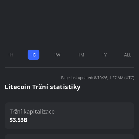
1H
1D
1W
1M
1Y
ALL
Page last updated: 8/10/26, 1:27 AM (UTC)
Litecoin Tržní statistiky
Tržní kapitalizace
$3.53B