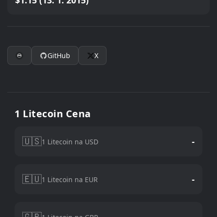
$1.15 (13. 1. 2015)
GitHub
X
1 Litecoin Cena
🇺🇸
-
1 Litecoin na USD
🇪🇺
-
1 Litecoin na EUR
🇬🇧
-