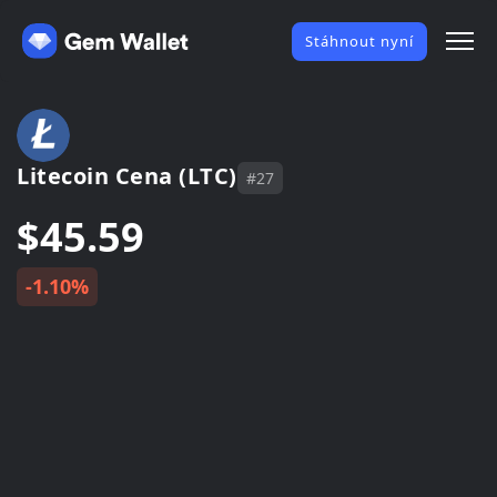
Stáhnout nyní
Litecoin Cena (LTC)
#27
$45.59
-1.10%