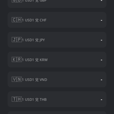
1 USD1 兌 GBP
🇨🇭
-
1 USD1 兌 CHF
🇯🇵
-
1 USD1 兌 JPY
🇰🇷
-
1 USD1 兌 KRW
🇻🇳
-
1 USD1 兌 VND
🇹🇭
-
1 USD1 兌 THB