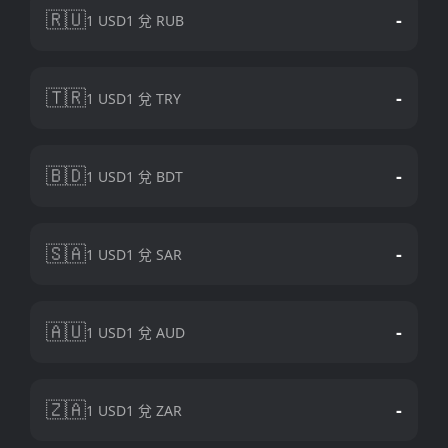
🇷🇺
-
1 USD1 兌 RUB
🇹🇷
-
1 USD1 兌 TRY
🇧🇩
-
1 USD1 兌 BDT
🇸🇦
-
1 USD1 兌 SAR
🇦🇺
-
1 USD1 兌 AUD
🇿🇦
-
1 USD1 兌 ZAR