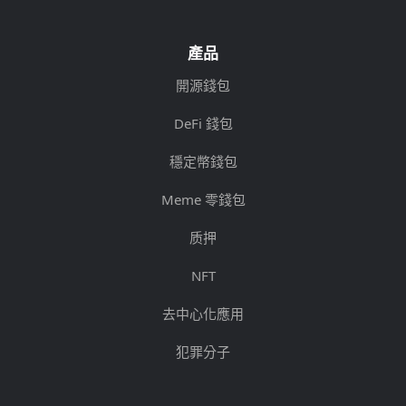
產品
開源錢包
DeFi 錢包
穩定幣錢包
Meme 零錢包
质押
NFT
去中心化應用
犯罪分子