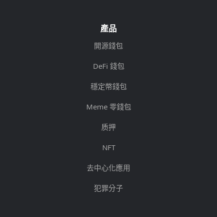
產品
開源錢包
DeFi 錢包
穩定幣錢包
Meme 零錢包
质押
NFT
去中心化應用
犯罪分子