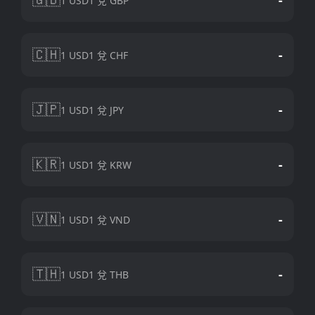
1 USD1 兌 GBP
🇨🇭
-
1 USD1 兌 CHF
🇯🇵
-
1 USD1 兌 JPY
🇰🇷
-
1 USD1 兌 KRW
🇻🇳
-
1 USD1 兌 VND
🇹🇭
-
1 USD1 兌 THB