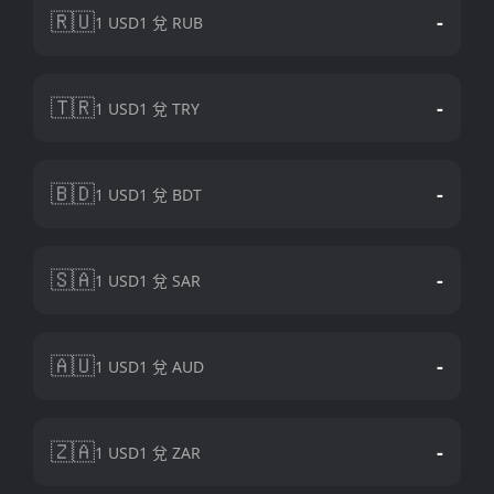
🇷🇺
-
1 USD1 兌 RUB
🇹🇷
-
1 USD1 兌 TRY
🇧🇩
-
1 USD1 兌 BDT
🇸🇦
-
1 USD1 兌 SAR
🇦🇺
-
1 USD1 兌 AUD
🇿🇦
-
1 USD1 兌 ZAR