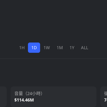
1H
1D
1W
1M
1Y
ALL
音量（24小時）
$114.46M
7