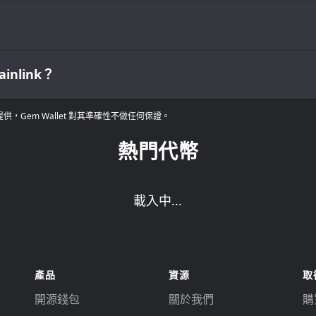
nlink？
Gem Wallet 對其準確性不做任何保證。
熱門代幣
載入中...
產品
資源
取
開源錢包
關於我們
購買