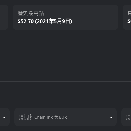
歷史最高點
$52.70 (2021年5月9日)
$
🇪🇺

-
-
1 Chainlink 兌 EUR