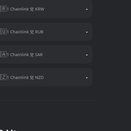
🇷
-
1 Chainlink 兌 KRW
🇺
-
1 Chainlink 兌 RUB
🇦
-
1 Chainlink 兌 SAR
🇿
-
1 Chainlink 兌 NZD