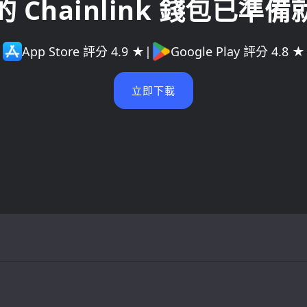
的 Chainlink 錢包已準備
App Store 評分 4.9 ★
|
Google Play 評分 4.8 ★
立即下載