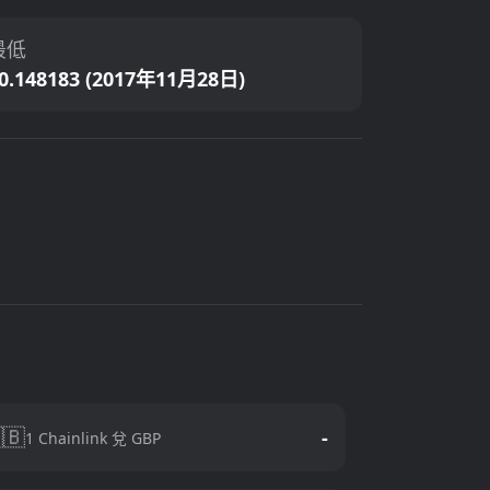
最低
0.148183 (2017年11月28日)
🇧
-
1 Chainlink 兌 GBP