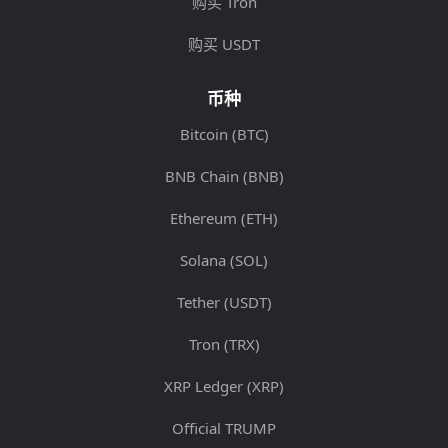
购买 Tron
购买 USDT
币种
Bitcoin (BTC)
BNB Chain (BNB)
Ethereum (ETH)
Solana (SOL)
Tether (USDT)
Tron (TRX)
XRP Ledger (XRP)
Official TRUMP