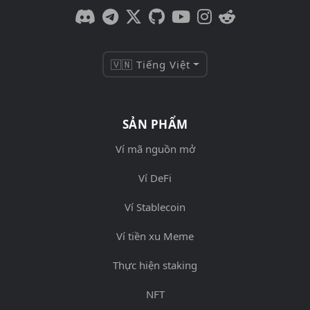
🇻🇳 Tiếng Việt
SẢN PHẨM
Ví mã nguồn mở
Ví DeFi
Ví Stablecoin
Ví tiền xu Meme
Thực hiện staking
NFT