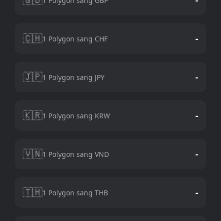
1 Polygon sang GBP
🇨🇭
-
1 Polygon sang CHF
🇯🇵
-
1 Polygon sang JPY
🇰🇷
-
1 Polygon sang KRW
🇻🇳
-
1 Polygon sang VND
🇹🇭
-
1 Polygon sang THB