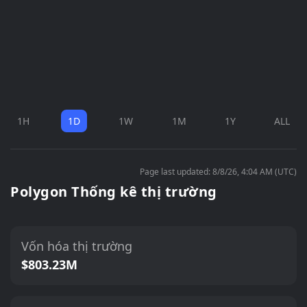
1H
1D
1W
1M
1Y
ALL
Page last updated: 8/8/26, 4:04 AM (UTC)
Polygon Thống kê thị trường
Vốn hóa thị trường
$803.23M