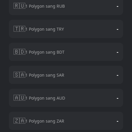
🇷🇺
-
1 Polygon sang RUB
🇹🇷
-
1 Polygon sang TRY
🇧🇩
-
1 Polygon sang BDT
🇸🇦
-
1 Polygon sang SAR
🇦🇺
-
1 Polygon sang AUD
🇿🇦
-
1 Polygon sang ZAR